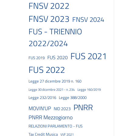
FNSV 2022
FNSV 2023
FNSV 2024
FUS - TRIENNIO
2022/2024
FUS 2021
FUS 2020
FUS 2019
FUS 2022
Legge 27 dicembre 2019 n. 160
Legge 30 dicembre 2021 - n. 234
Legge 160/2019
Legge 232/2016
Legge 388/2000
PNRR
MOVIN'UP
NID 2023
PNRR Mezzogiorno
RELAZIONI PARLAMENTO - FUS
Tax Credit Musica
VVF 2021