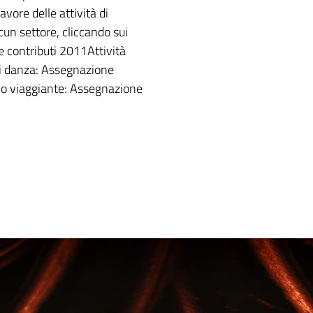
avore delle attività di
cun settore, cliccando sui
e contributi 2011Attività
di danza: Assegnazione
olo viaggiante: Assegnazione