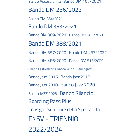
Bando DM 107/2021
Bando Accessibilità
Bando DM 236/2022
Bando DM 354/2021
Bando DM 363/2021
Bando DM 369/2021
Bando DM 381/2021
Bando DM 388/2021
Bando DM 397/2020
Bando DM 457/2022
Bando DM 486/2020
Bando DM 515/2020
Bando Festival cori e bande 2022
Bando Jazz
Bando Jazz 2015
Bando Jazz 2017
Bando Jazz 2020
Bando Jazz 2018
Bando Rilancio
Bando JAZZ 2023
Boarding Pass Plus
Consiglio Superiore dello Spettacolo
FNSV - TRIENNIO
2022/2024