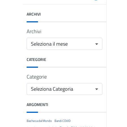
ARCHIVI
Archivi
CATEGORIE
Categorie
ARGOMENTI
Bacheca dal Mondo
Bandi COVID