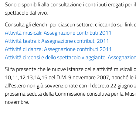
Sono disponibili alla consultazione i contributi erogati per i
spettacolo dal vivo.
Consulta gli elenchi per ciascun settore, cliccando sui link
Attività musicali: Assegnazione contributi 2011
Attività teatrali: Assegnazione contributi 2011
Attività di danza: Assegnazione contributi 2011
Attività circensi e dello spettacolo viaggiante: Assegnazio
Si fa presente che le nuove istanze delle attività musicali dei
10,11,12,13,14,15 del D.M. 9 novembre 2007, nonché le ist
all’estero non già sovvenzionate con il decreto 22 giugn
prossima seduta della Commissione consultiva per la Musi
novembre.