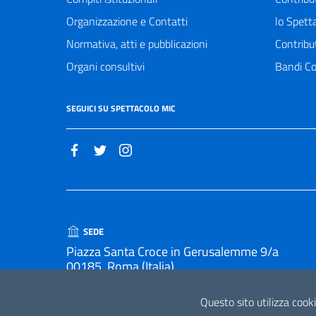
Organizzazione e Contatti
lo Spett
Normativa, atti e pubblicazioni
Contribu
Organi consultivi
Bandi Co
SEGUICI SU SPETTACOLO MIC
SEDE
Piazza Santa Croce in Gerusalemme 9/a
00185, Roma (Italia)
Questo sito utilizza cooki