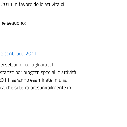
l 2011 in favore delle attività di
 che seguono:
ne contributi 2011
 settori di cui agli articoli
anze per progetti speciali e attività
o 2011, saranno esaminate in una
ca che si terrà presumibilmente in