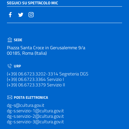
SEGUICI SU SPETTACOLO MIC
SEDE
Piazza Santa Croce in Gerusalemme 9/a
00185, Roma (Italia)
URP
(+39) 06.6723.3202-3314 Segreteria DGS
(+39) 06.6723.3364 Servizio I
(+39) 06.6723.3379 Servizio II
POSTA ELETTRONICA
dg-s@cultura.gov.it
dg-s.servizio-1@cultura.gov.it
dg-s.servizio-2@cultura.gov.it
dg-s.servizio-3@cultura.gov.it