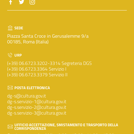
SEDE
Piazza Santa Croce in Gerusalemme 9/a
00185, Roma (Italia)
URP
(+39) 06.6723.3202-3314 Segreteria DGS
(+39) 06.6723.3364 Servizio I
(+39) 06.6723.3379 Servizio II
POSTA ELETTRONICA
dg-s@cultura.gov.it
dg-s.servizio-1@cultura.gov.it
dg-s.servizio-2@cultura.gov.it
dg-s.servizio-3@cultura.gov.it
UFFICIO ACCETTAZIONE, SMISTAMENTO E TRASPORTO DELLA
CORRISPONDENZA