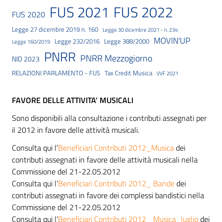
FUS 2021
FUS 2022
FUS 2020
Legge 27 dicembre 2019 n. 160
Legge 30 dicembre 2021 - n. 234
MOVIN'UP
Legge 232/2016
Legge 388/2000
Legge 160/2019
PNRR
PNRR Mezzogiorno
NID 2023
RELAZIONI PARLAMENTO - FUS
Tax Credit Musica
VVF 2021
FAVORE DELLE ATTIVITA’ MUSICALI
Sono disponibili alla consultazione i contributi assegnati per
il 2012 in favore delle attività musicali.
Consulta qui l’
Beneficiari Contributi 2012_Musica
dei
contributi assegnati in favore delle attività musicali nella
Commissione del 21-22.05.2012
Consulta qui l’
Beneficiari Contributi 2012_ Bande
dei
contributi assegnati in favore dei complessi bandistici nella
Commissione del 21-22.05.2012
Consulta qui l’
Beneficiari Contributi 2012_ Musica_luglio
dei