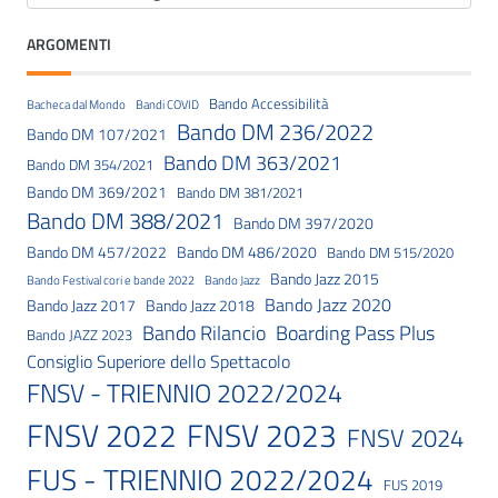
ARGOMENTI
Bando Accessibilità
Bacheca dal Mondo
Bandi COVID
Bando DM 236/2022
Bando DM 107/2021
Bando DM 363/2021
Bando DM 354/2021
Bando DM 369/2021
Bando DM 381/2021
Bando DM 388/2021
Bando DM 397/2020
Bando DM 457/2022
Bando DM 486/2020
Bando DM 515/2020
Bando Jazz 2015
Bando Festival cori e bande 2022
Bando Jazz
Bando Jazz 2020
Bando Jazz 2017
Bando Jazz 2018
Bando Rilancio
Boarding Pass Plus
Bando JAZZ 2023
Consiglio Superiore dello Spettacolo
FNSV - TRIENNIO 2022/2024
FNSV 2023
FNSV 2022
FNSV 2024
FUS - TRIENNIO 2022/2024
FUS 2019