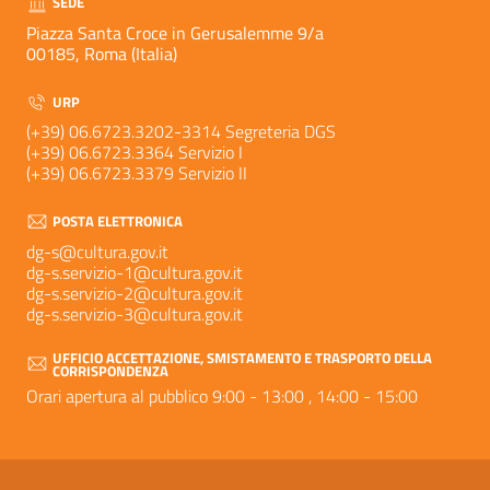
SEDE
Piazza Santa Croce in Gerusalemme 9/a
00185, Roma (Italia)
URP
(+39) 06.6723.3202-3314 Segreteria DGS
(+39) 06.6723.3364 Servizio I
(+39) 06.6723.3379 Servizio II
POSTA ELETTRONICA
dg-s@cultura.gov.it
dg-s.servizio-1@cultura.gov.it
dg-s.servizio-2@cultura.gov.it
dg-s.servizio-3@cultura.gov.it
UFFICIO ACCETTAZIONE, SMISTAMENTO E TRASPORTO DELLA
CORRISPONDENZA
Orari apertura al pubblico 9:00 - 13:00 , 14:00 - 15:00