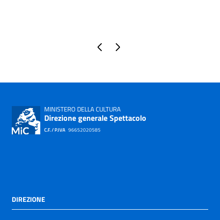
Pagina precedente
Pagina successiva
MINISTERO DELLA CULTURA
Direzione generale Spettacolo
C.F. / P.IVA
96652020585
DIREZIONE