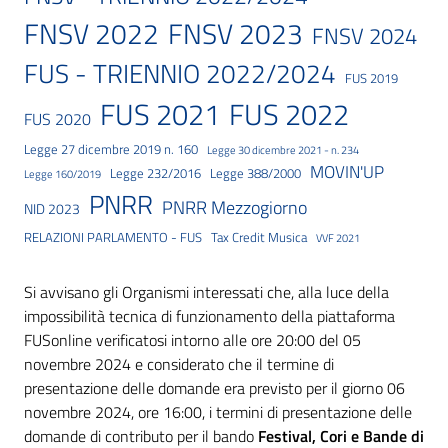
FNSV 2023
FNSV 2022
FNSV 2024
FUS - TRIENNIO 2022/2024
FUS 2019
FUS 2021
FUS 2022
FUS 2020
Legge 27 dicembre 2019 n. 160
Legge 30 dicembre 2021 - n. 234
MOVIN'UP
Legge 232/2016
Legge 388/2000
Legge 160/2019
PNRR
PNRR Mezzogiorno
NID 2023
RELAZIONI PARLAMENTO - FUS
Tax Credit Musica
VVF 2021
Si avvisano gli Organismi interessati che, alla luce della
impossibilità tecnica di funzionamento della piattaforma
FUSonline verificatosi intorno alle ore 20:00 del 05
novembre 2024 e considerato che il termine di
presentazione delle domande era previsto per il giorno 06
novembre 2024, ore 16:00, i termini di presentazione delle
domande di contributo per il bando
Festival, Cori e Bande di