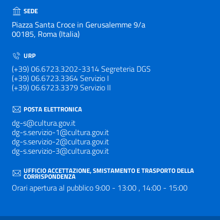
SEDE
Piazza Santa Croce in Gerusalemme 9/a
00185, Roma (Italia)
URP
(+39) 06.6723.3202-3314 Segreteria DGS
(+39) 06.6723.3364 Servizio I
(+39) 06.6723.3379 Servizio II
POSTA ELETTRONICA
dg-s@cultura.gov.it
dg-s.servizio-1@cultura.gov.it
dg-s.servizio-2@cultura.gov.it
dg-s.servizio-3@cultura.gov.it
UFFICIO ACCETTAZIONE, SMISTAMENTO E TRASPORTO DELLA
CORRISPONDENZA
Orari apertura al pubblico 9:00 - 13:00 , 14:00 - 15:00