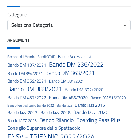
Categorie
ARGOMENTI
Bando Accessibilità
Bacheca dal Mondo
Bandi COVID
Bando DM 236/2022
Bando DM 107/2021
Bando DM 363/2021
Bando DM 354/2021
Bando DM 369/2021
Bando DM 381/2021
Bando DM 388/2021
Bando DM 397/2020
Bando DM 457/2022
Bando DM 486/2020
Bando DM 515/2020
Bando Jazz 2015
Bando Festival cori e bande 2022
Bando Jazz
Bando Jazz 2020
Bando Jazz 2017
Bando Jazz 2018
Bando Rilancio
Boarding Pass Plus
Bando JAZZ 2023
Consiglio Superiore dello Spettacolo
FNSV - TRIENNIO 2022/2024