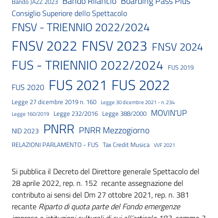
Bando Rilancio
Boarding Pass Plus
Bando JAZZ 2023
Consiglio Superiore dello Spettacolo
FNSV - TRIENNIO 2022/2024
FNSV 2023
FNSV 2022
FNSV 2024
FUS - TRIENNIO 2022/2024
FUS 2019
FUS 2021
FUS 2022
FUS 2020
Legge 27 dicembre 2019 n. 160
Legge 30 dicembre 2021 - n. 234
MOVIN'UP
Legge 232/2016
Legge 388/2000
Legge 160/2019
PNRR
PNRR Mezzogiorno
NID 2023
RELAZIONI PARLAMENTO - FUS
Tax Credit Musica
VVF 2021
Si pubblica il Decreto del Direttore generale Spettacolo del
28 aprile 2022, rep. n. 152 recante assegnazione del
contributo ai sensi del Dm 27 ottobre 2021, rep. n. 381
recante
Riparto di quota parte del Fondo emergenze