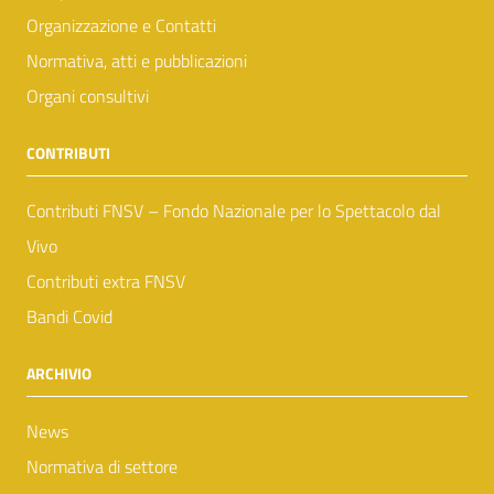
Organizzazione e Contatti
Normativa, atti e pubblicazioni
Organi consultivi
CONTRIBUTI
Contributi FNSV – Fondo Nazionale per lo Spettacolo dal
Vivo
Contributi extra FNSV
Bandi Covid
ARCHIVIO
News
Normativa di settore