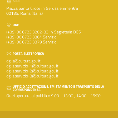
SEDE
Piazza Santa Croce in Gerusalemme 9/a
00185, Roma (Italia)
URP
(+39) 06.6723.3202-3314 Segreteria DGS
(+39) 06.6723.3364 Servizio I
(+39) 06.6723.3379 Servizio II
POSTA ELETTRONICA
dg-s@cultura.gov.it
dg-s.servizio-1@cultura.gov.it
dg-s.servizio-2@cultura.gov.it
dg-s.servizio-3@cultura.gov.it
UFFICIO ACCETTAZIONE, SMISTAMENTO E TRASPORTO DELLA
CORRISPONDENZA
Orari apertura al pubblico 9:00 - 13:00 , 14:00 - 15:00