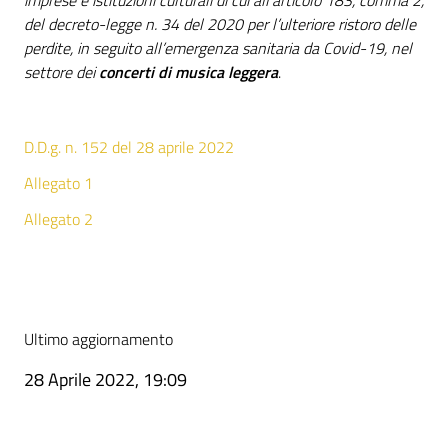
imprese e istituzioni culturali di cui all’articolo 183, comma 2,
del decreto-legge n. 34 del 2020 per l’ulteriore ristoro delle
perdite, in seguito all’emergenza sanitaria da Covid-19, nel
settore dei
concerti di musica leggera
.
D.D.g. n. 152 del 28 aprile 2022
Allegato 1
Allegato 2
Ultimo aggiornamento
28 Aprile 2022, 19:09