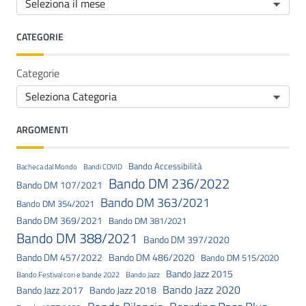
CATEGORIE
Categorie
ARGOMENTI
Bando Accessibilità
Bacheca dal Mondo
Bandi COVID
Bando DM 236/2022
Bando DM 107/2021
Bando DM 363/2021
Bando DM 354/2021
Bando DM 369/2021
Bando DM 381/2021
Bando DM 388/2021
Bando DM 397/2020
Bando DM 457/2022
Bando DM 486/2020
Bando DM 515/2020
Bando Jazz 2015
Bando Festival cori e bande 2022
Bando Jazz
Bando Jazz 2020
Bando Jazz 2017
Bando Jazz 2018