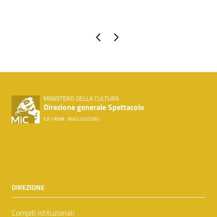
Pagina precedente
Pagina successiva
MINISTERO DELLA CULTURA
Direzione generale Spettacolo
C.F. / P.IVA
96652020585
DIREZIONE
Compiti istituzionali