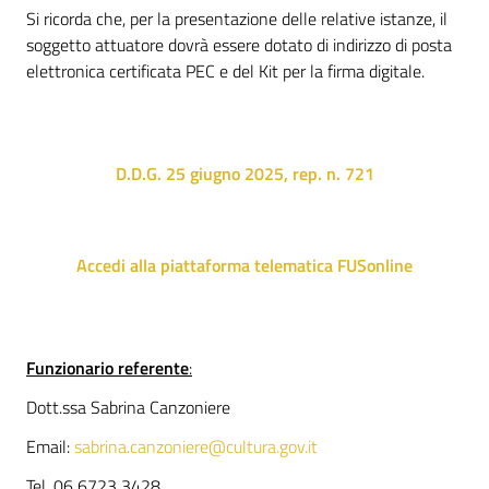
Si ricorda che, per la presentazione delle relative istanze, il
soggetto attuatore dovrà essere dotato di indirizzo di posta
elettronica certificata PEC e del Kit per la firma digitale.
D.D.G. 25 giugno 2025, rep. n. 721
Accedi alla piattaforma telematica FUSonline
Funzionario referente
:
Dott.ssa Sabrina Canzoniere
Email:
sabrina.canzoniere@cultura.gov.it
Tel. 06 6723 3428