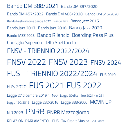
Bando DM 388/2021
Bando DM 397/2020
Bando DM 457/2022
Bando DM 486/2020
Bando DM 515/2020
Bando Jazz 2015
Bando Festival cori e bande 2022
Bando Jazz
Bando Jazz 2020
Bando Jazz 2017
Bando Jazz 2018
Bando Rilancio
Boarding Pass Plus
Bando JAZZ 2023
Consiglio Superiore dello Spettacolo
FNSV - TRIENNIO 2022/2024
FNSV 2023
FNSV 2022
FNSV 2024
FUS - TRIENNIO 2022/2024
FUS 2019
FUS 2021
FUS 2022
FUS 2020
Legge 27 dicembre 2019 n. 160
Legge 30 dicembre 2021 - n. 234
MOVIN'UP
Legge 232/2016
Legge 388/2000
Legge 160/2019
PNRR
PNRR Mezzogiorno
NID 2023
RELAZIONI PARLAMENTO - FUS
Tax Credit Musica
VVF 2021