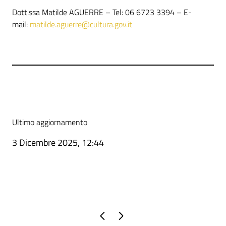
Dott.ssa Matilde AGUERRE – Tel: 06 6723 3394 – E-
mail:
matilde.aguerre@cultura.gov.it
Ultimo aggiornamento
3 Dicembre 2025, 12:44
Pagina precedente
Pagina successiva