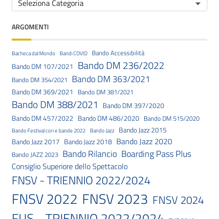
ARGOMENTI
Bando Accessibilità
Bacheca dal Mondo
Bandi COVID
Bando DM 236/2022
Bando DM 107/2021
Bando DM 363/2021
Bando DM 354/2021
Bando DM 369/2021
Bando DM 381/2021
Bando DM 388/2021
Bando DM 397/2020
Bando DM 457/2022
Bando DM 486/2020
Bando DM 515/2020
Bando Jazz 2015
Bando Festival cori e bande 2022
Bando Jazz
Bando Jazz 2020
Bando Jazz 2017
Bando Jazz 2018
Bando Rilancio
Boarding Pass Plus
Bando JAZZ 2023
Consiglio Superiore dello Spettacolo
FNSV - TRIENNIO 2022/2024
FNSV 2023
FNSV 2022
FNSV 2024
FUS - TRIENNIO 2022/2024