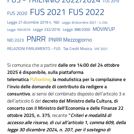
FUS 2019
FUS 2021
FUS 2022
FUS 2020
Legge 27 dicembre 2019 n. 160
Legge 30 dicembre 2021 - n. 234
MOVIN'UP
Legge 232/2016
Legge 388/2000
Legge 160/2019
PNRR
PNRR Mezzogiorno
NID 2023
RELAZIONI PARLAMENTO - FUS
Tax Credit Musica
VVF 2021
Si comunica che a partire
dalle ore 14:00 del 24 ottobre
2025 è disponibile, sulla piattaforma
telematica
FUSonline
,
la modulistica per la compilazione e
l’invio delle domande di contributo da redigere a
consuntivo
, ai sensi del combinato disposto dell’articolo 3 e
dell’articolo 6 del
decreto del Ministro della Cultura, di
concerto con il Ministro dell’Economia e delle Finanze 22
ottobre 2025, n. 375
, recante
“
Criteri e modalità di
accesso alle risorse, di cui all’articolo 1, comma 609, della
legge 30 dicembre 2024, n. 207,
per il sostegno di