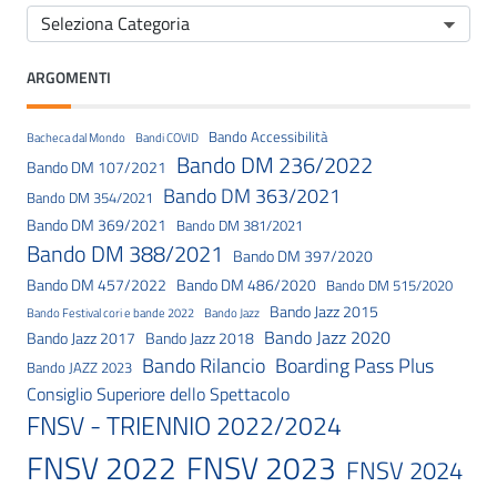
ARGOMENTI
Bando Accessibilità
Bacheca dal Mondo
Bandi COVID
Bando DM 236/2022
Bando DM 107/2021
Bando DM 363/2021
Bando DM 354/2021
Bando DM 369/2021
Bando DM 381/2021
Bando DM 388/2021
Bando DM 397/2020
Bando DM 457/2022
Bando DM 486/2020
Bando DM 515/2020
Bando Jazz 2015
Bando Festival cori e bande 2022
Bando Jazz
Bando Jazz 2020
Bando Jazz 2017
Bando Jazz 2018
Bando Rilancio
Boarding Pass Plus
Bando JAZZ 2023
Consiglio Superiore dello Spettacolo
FNSV - TRIENNIO 2022/2024
FNSV 2023
FNSV 2022
FNSV 2024