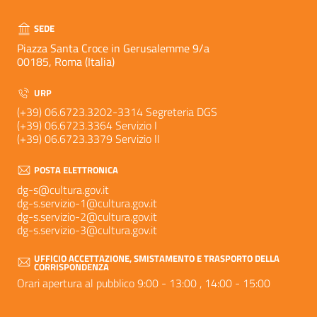
SEDE
Piazza Santa Croce in Gerusalemme 9/a
00185, Roma (Italia)
URP
(+39) 06.6723.3202-3314 Segreteria DGS
(+39) 06.6723.3364 Servizio I
(+39) 06.6723.3379 Servizio II
POSTA ELETTRONICA
dg-s@cultura.gov.it
dg-s.servizio-1@cultura.gov.it
dg-s.servizio-2@cultura.gov.it
dg-s.servizio-3@cultura.gov.it
UFFICIO ACCETTAZIONE, SMISTAMENTO E TRASPORTO DELLA
CORRISPONDENZA
Orari apertura al pubblico 9:00 - 13:00 , 14:00 - 15:00