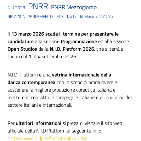
PNRR
PNRR Mezzogiorno
NID 2023
RELAZIONI PARLAMENTO - FUS
Tax Credit Musica
VVF 2021
Il
13 marzo 2026 scade il termine per presentare le
candidature
alla sezione
Programmazione
ed alla sezione
Open Studios
della
N.I.D. Platform 2026
, che si terrà a
Torino dal 1 al 4 settembre 2026.
N.I.D. Platform è una
vetrina internazionale della
danza contemporanea
con lo scopo di promuovere e
sostenere la migliore produzione coreutica italiana e
mettere in contatto le compagnie italiane e gli operatori del
settore italiani e internazionali.
Per
ulteriori informazioni
si prega di visitare il sito web
ufficiale della N.I.D Platform al seguente link:
https://www.nidplatform.it/call-2026/