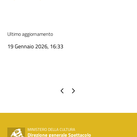
Ultimo aggiornamento
19 Gennaio 2026, 16:33
Pagina precedente
Pagina successiva
MINISTERO DELLA CULTURA
Direzione generale Spettacolo