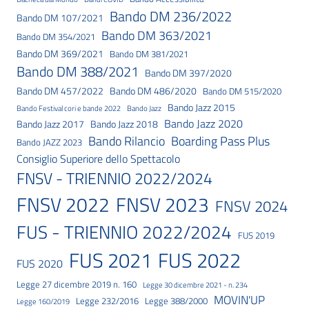
Bando DM 236/2022
Bando DM 107/2021
Bando DM 363/2021
Bando DM 354/2021
Bando DM 369/2021
Bando DM 381/2021
Bando DM 388/2021
Bando DM 397/2020
Bando DM 457/2022
Bando DM 486/2020
Bando DM 515/2020
Bando Jazz 2015
Bando Festival cori e bande 2022
Bando Jazz
Bando Jazz 2020
Bando Jazz 2017
Bando Jazz 2018
Bando Rilancio
Boarding Pass Plus
Bando JAZZ 2023
Consiglio Superiore dello Spettacolo
FNSV - TRIENNIO 2022/2024
FNSV 2023
FNSV 2022
FNSV 2024
FUS - TRIENNIO 2022/2024
FUS 2019
FUS 2021
FUS 2022
FUS 2020
Legge 27 dicembre 2019 n. 160
Legge 30 dicembre 2021 - n. 234
MOVIN'UP
Legge 232/2016
Legge 388/2000
Legge 160/2019