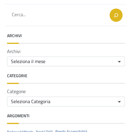
Cerca
ARCHIVI
Archivi
CATEGORIE
Categorie
ARGOMENTI
Bando Accessibilità
Bacheca dal Mondo
Bandi COVID