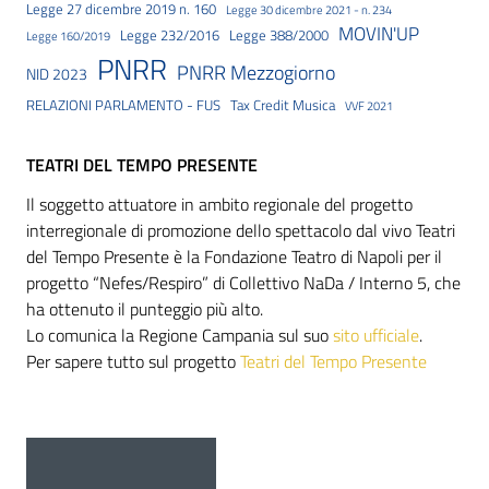
Legge 27 dicembre 2019 n. 160
Legge 30 dicembre 2021 - n. 234
MOVIN'UP
Legge 232/2016
Legge 388/2000
Legge 160/2019
PNRR
PNRR Mezzogiorno
NID 2023
RELAZIONI PARLAMENTO - FUS
Tax Credit Musica
VVF 2021
TEATRI DEL TEMPO PRESENTE
Il soggetto attuatore in ambito regionale del progetto
interregionale di promozione dello spettacolo dal vivo Teatri
del Tempo Presente è la Fondazione Teatro di Napoli per il
progetto “Nefes/Respiro” di Collettivo NaDa / Interno 5, che
ha ottenuto il punteggio più alto.
Lo comunica la Regione Campania sul suo
sito ufficiale
.
Per sapere tutto sul progetto
Teatri del Tempo Presente