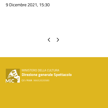
9 Dicembre 2021, 15:30
Pagina precedente
Pagina successiva
MINISTERO DELLA CULTURA
Direzione generale Spettacolo
C.F. / P.IVA
96652020585