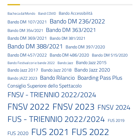
Bando Accessibilità
Bacheca dal Mondo
Bandi COVID
Bando DM 236/2022
Bando DM 107/2021
Bando DM 363/2021
Bando DM 354/2021
Bando DM 369/2021
Bando DM 381/2021
Bando DM 388/2021
Bando DM 397/2020
Bando DM 457/2022
Bando DM 486/2020
Bando DM 515/2020
Bando Jazz 2015
Bando Festival cori e bande 2022
Bando Jazz
Bando Jazz 2020
Bando Jazz 2017
Bando Jazz 2018
Bando Rilancio
Boarding Pass Plus
Bando JAZZ 2023
Consiglio Superiore dello Spettacolo
FNSV - TRIENNIO 2022/2024
FNSV 2023
FNSV 2022
FNSV 2024
FUS - TRIENNIO 2022/2024
FUS 2019
FUS 2021
FUS 2022
FUS 2020