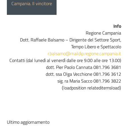
Campania. Il vincitore
Info
Regione Campania
Dott. Raffaele Balsamo – Dirigente del Settore Sport,
Tempo Libero e Spettacolo
r.balsamo@maildip.regione.campania.it
Contatti (dal lunedì al venerdì dalle ore 9.00 alle ore 13.00)
dott. Pier Paolo Cannata 081.796 3681
dott. ssa Olga Vecchione 081.796 3612
sig. ra Maria Sacco 081.796 3822
{loadposition relateditemsload}
Ultimo aggiornamento