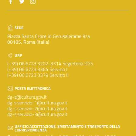
SEDE
Piazza Santa Croce in Gerusalemme 9/a
00185, Roma (Italia)
URP
(+39) 06.6723.3202-3314 Segreteria DGS
(+39) 06.6723.3364 Servizio I
(+39) 06.6723.3379 Servizio II
POSTA ELETTRONICA
dg-s@cultura.gov.it
dg-s.servizio-1@cultura.gov.it
dg-s.servizio-2@cultura.gov.it
dg-s.servizio-3@cultura.gov.it
UFFICIO ACCETTAZIONE, SMISTAMENTO E TRASPORTO DELLA
CORRISPONDENZA