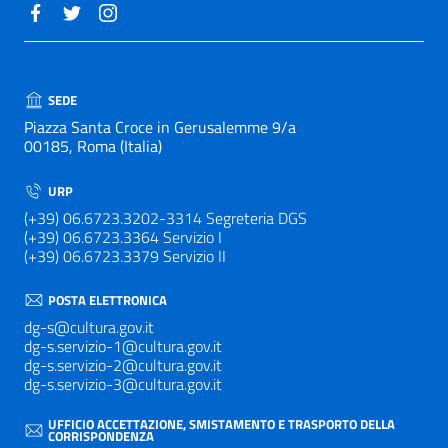
SEDE
Piazza Santa Croce in Gerusalemme 9/a
00185, Roma (Italia)
URP
(+39) 06.6723.3202-3314 Segreteria DGS
(+39) 06.6723.3364 Servizio I
(+39) 06.6723.3379 Servizio II
POSTA ELETTRONICA
dg-s@cultura.gov.it
dg-s.servizio-1@cultura.gov.it
dg-s.servizio-2@cultura.gov.it
dg-s.servizio-3@cultura.gov.it
UFFICIO ACCETTAZIONE, SMISTAMENTO E TRASPORTO DELLA
CORRISPONDENZA