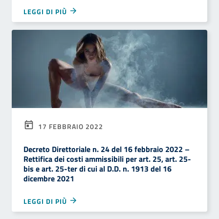
LEGGI DI PIÙ
17 FEBBRAIO 2022
Decreto Direttoriale n. 24 del 16 febbraio 2022 –
Rettifica dei costi ammissibili per art. 25, art. 25-
bis e art. 25-ter di cui al D.D. n. 1913 del 16
dicembre 2021
LEGGI DI PIÙ