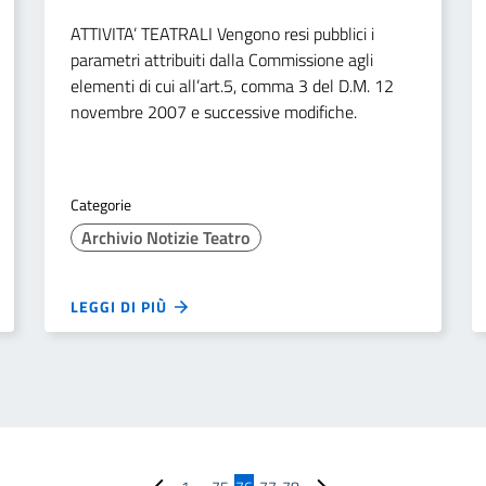
ATTIVITA’ TEATRALI Vengono resi pubblici i
parametri attribuiti dalla Commissione agli
elementi di cui all’art.5, comma 3 del D.M. 12
novembre 2007 e successive modifiche.
Categorie
Archivio Notizie Teatro
LEGGI DI PIÙ
Pagina precedente
Pagina successiva