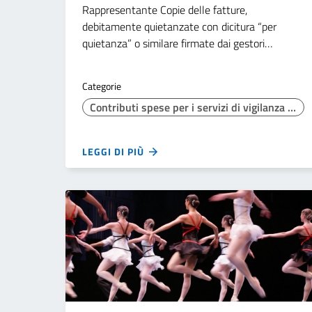
Rappresentante Copie delle fatture,
debitamente quietanzate con dicitura “per
quietanza” o similare firmate dai gestori…
Categorie
Contributi spese per i servizi di vigilanza antincendio resi dal Corpo Nazionale dei Vigili del Fuoco
LEGGI DI PIÙ