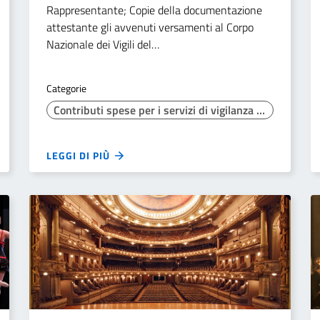
Rappresentante; Copie della documentazione
attestante gli avvenuti versamenti al Corpo
Nazionale dei Vigili del…
Categorie
Contributi spese per i servizi di vigilanza antincendio resi dal Corpo Nazionale dei Vigili del Fuoco
LEGGI DI PIÙ