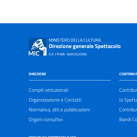
MINISTERO DELLA CULTURA
Direzione generale Spettacolo
C.F. / P.IVA
96652020585
DIREZIONE
CONTRIBUT
Compiti istituzionali
Contribu
Organizzazione e Contatti
lo Spett
Normativa, atti e pubblicazioni
Contribu
Organi consultivi
Bandi Co