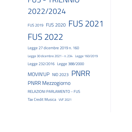
2022/2024
FUS 2021
FUS 2020
FUS 2019
FUS 2022
Legge 27 dicembre 2019 n. 160
Legge 30 dicembre 2021 - n. 234
Legge 160/2019
Legge 232/2016
Legge 388/2000
PNRR
MOVIN'UP
NID 2023
PNRR Mezzogiorno
RELAZIONI PARLAMENTO - FUS
Tax Credit Musica
VVF 2021