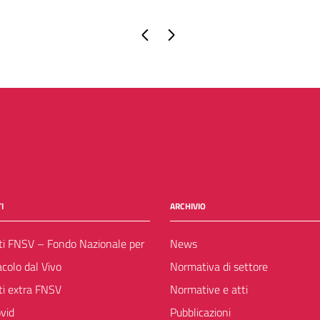
Pagina precedente
Pagina successiva
I
ARCHIVIO
ti FNSV – Fondo Nazionale per
News
acolo dal Vivo
Normativa di settore
ti extra FNSV
Normative e atti
vid
Pubblicazioni