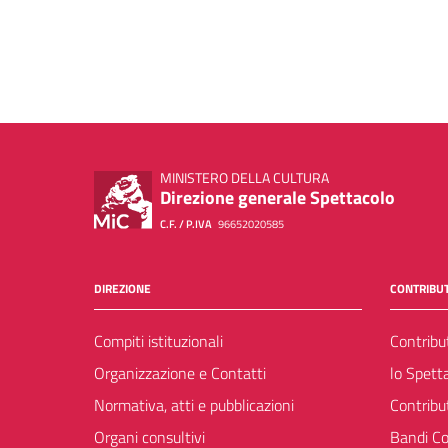
MINISTERO DELLA CULTURA
Direzione generale Spettacolo
C.F. / P.IVA
96652020585
DIREZIONE
CONTRIBUT
Compiti istituzionali
Contribu
Organizzazione e Contatti
lo Spett
Normativa, atti e pubblicazioni
Contribu
Organi consultivi
Bandi Co