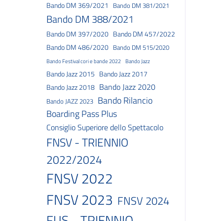
Bando DM 369/2021
Bando DM 381/2021
Bando DM 388/2021
Bando DM 397/2020
Bando DM 457/2022
Bando DM 486/2020
Bando DM 515/2020
Bando Festival cori e bande 2022
Bando Jazz
Bando Jazz 2015
Bando Jazz 2017
Bando Jazz 2020
Bando Jazz 2018
Bando Rilancio
Bando JAZZ 2023
Boarding Pass Plus
Consiglio Superiore dello Spettacolo
FNSV - TRIENNIO
2022/2024
FNSV 2022
FNSV 2023
FNSV 2024
FUS - TRIENNIO