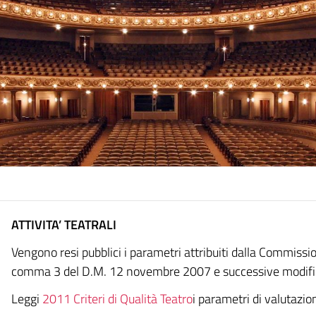
ATTIVITA’ TEATRALI
Vengono resi pubblici i parametri attribuiti dalla Commission
comma 3 del D.M. 12 novembre 2007 e successive modifi
Leggi
2011 Criteri di Qualità Teatro
i parametri di valutazion