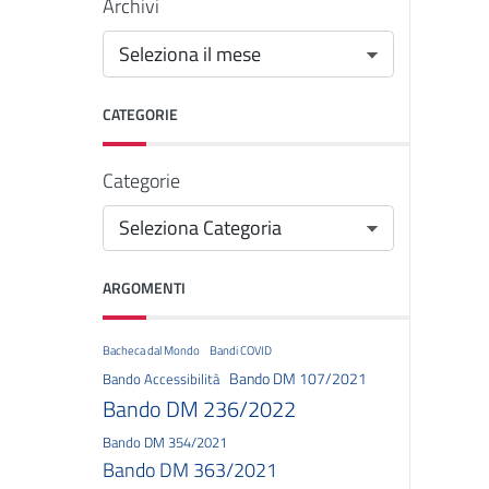
Archivi
CATEGORIE
Categorie
ARGOMENTI
Bacheca dal Mondo
Bandi COVID
Bando DM 107/2021
Bando Accessibilità
Bando DM 236/2022
Bando DM 354/2021
Bando DM 363/2021