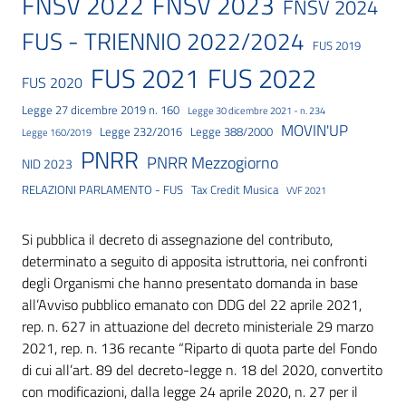
FNSV 2023
FNSV 2022
FNSV 2024
FUS - TRIENNIO 2022/2024
FUS 2019
FUS 2021
FUS 2022
FUS 2020
Legge 27 dicembre 2019 n. 160
Legge 30 dicembre 2021 - n. 234
MOVIN'UP
Legge 232/2016
Legge 388/2000
Legge 160/2019
PNRR
PNRR Mezzogiorno
NID 2023
RELAZIONI PARLAMENTO - FUS
Tax Credit Musica
VVF 2021
Si pubblica il decreto di assegnazione del contributo,
determinato a seguito di apposita istruttoria, nei confronti
degli Organismi che hanno presentato domanda in base
all’Avviso pubblico emanato con DDG del 22 aprile 2021,
rep. n. 627 in attuazione del decreto ministeriale 29 marzo
2021, rep. n. 136 recante “Riparto di quota parte del Fondo
di cui all’art. 89 del decreto-legge n. 18 del 2020, convertito
con modificazioni, dalla legge 24 aprile 2020, n. 27 per il