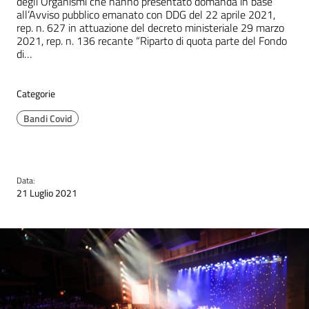
degli Organismi che hanno presentato domanda in base
all’Avviso pubblico emanato con DDG del 22 aprile 2021,
rep. n. 627 in attuazione del decreto ministeriale 29 marzo
2021, rep. n. 136 recante “Riparto di quota parte del Fondo
di…
Categorie
Bandi Covid
Data:
21 Luglio 2021