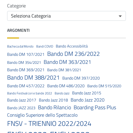
Categorie
ARGOMENTI
Bando Accessibilità
Bacheca dal Mondo
Bandi COVID
Bando DM 236/2022
Bando DM 107/2021
Bando DM 363/2021
Bando DM 354/2021
Bando DM 369/2021
Bando DM 381/2021
Bando DM 388/2021
Bando DM 397/2020
Bando DM 457/2022
Bando DM 486/2020
Bando DM 515/2020
Bando Jazz 2015
Bando Festival cori e bande 2022
Bando Jazz
Bando Jazz 2020
Bando Jazz 2017
Bando Jazz 2018
Bando Rilancio
Boarding Pass Plus
Bando JAZZ 2023
Consiglio Superiore dello Spettacolo
FNSV - TRIENNIO 2022/2024