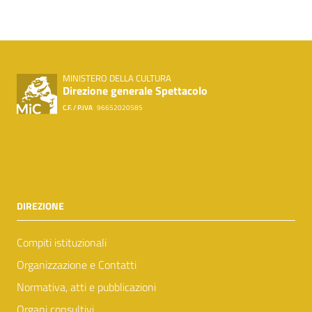
MINISTERO DELLA CULTURA
Direzione generale Spettacolo
C.F. / P.IVA
96652020585
DIREZIONE
Compiti istituzionali
Organizzazione e Contatti
Normativa, atti e pubblicazioni
Organi consultivi