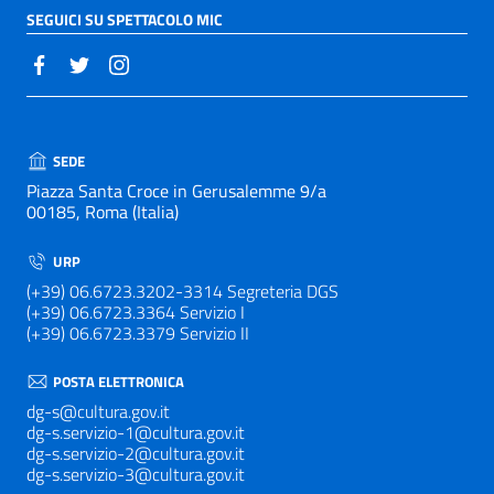
SEGUICI SU SPETTACOLO MIC
SEDE
Piazza Santa Croce in Gerusalemme 9/a
00185, Roma (Italia)
URP
(+39) 06.6723.3202-3314 Segreteria DGS
(+39) 06.6723.3364 Servizio I
(+39) 06.6723.3379 Servizio II
POSTA ELETTRONICA
dg-s@cultura.gov.it
dg-s.servizio-1@cultura.gov.it
dg-s.servizio-2@cultura.gov.it
dg-s.servizio-3@cultura.gov.it