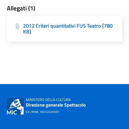
Allegati (1)
2012 Criteri quantitativi FUS Teatro [780
KB]
MINISTERO DELLA CULTURA
Direzione generale Spettacolo
C.F. / P.IVA
96652020585