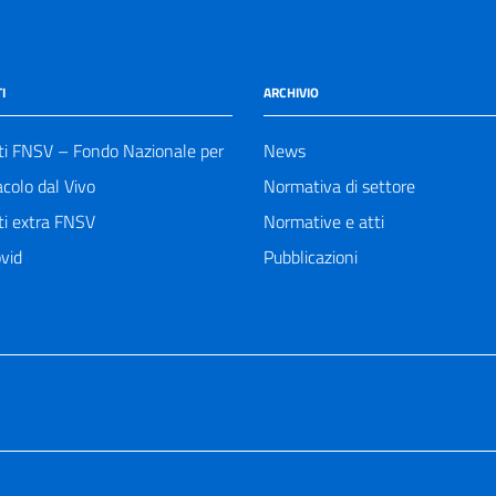
I
ARCHIVIO
ti FNSV – Fondo Nazionale per
News
acolo dal Vivo
Normativa di settore
ti extra FNSV
Normative e atti
vid
Pubblicazioni