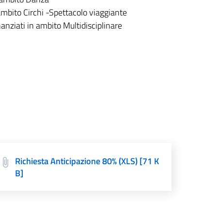
 ambito Circhi -Spettacolo viaggiante
nanziati in ambito Multidisciplinare
Richiesta Anticipazione 80% (XLS) [71 K
B]