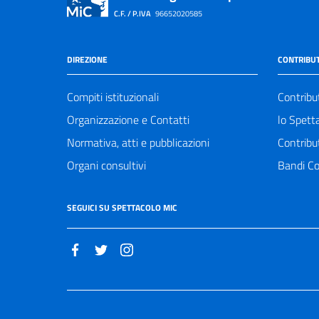
C.F. / P.IVA
96652020585
DIREZIONE
CONTRIBUT
Compiti istituzionali
Contribu
Organizzazione e Contatti
lo Spett
Normativa, atti e pubblicazioni
Contribu
Organi consultivi
Bandi Co
SEGUICI SU SPETTACOLO MIC