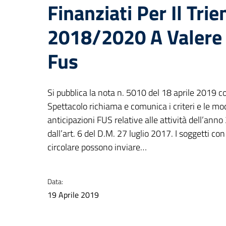
Finanziati Per Il Trie
2018/2020 A Valere 
Fus
Si pubblica la nota n. 5010 del 18 aprile 2019 co
Spettacolo richiama e comunica i criteri e le mod
anticipazioni FUS relative alle attività dell’ann
dall’art. 6 del D.M. 27 luglio 2017. I soggetti con i
circolare possono inviare…
Data:
19 Aprile 2019