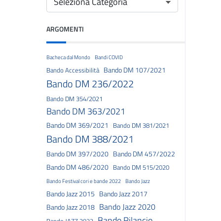
ARGOMENTI
Bacheca dal Mondo
Bandi COVID
Bando DM 107/2021
Bando Accessibilità
Bando DM 236/2022
Bando DM 354/2021
Bando DM 363/2021
Bando DM 369/2021
Bando DM 381/2021
Bando DM 388/2021
Bando DM 397/2020
Bando DM 457/2022
Bando DM 486/2020
Bando DM 515/2020
Bando Festival cori e bande 2022
Bando Jazz
Bando Jazz 2015
Bando Jazz 2017
Bando Jazz 2020
Bando Jazz 2018
Bando Rilancio