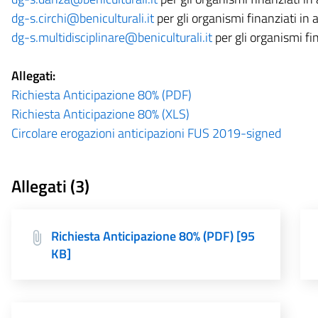
dg-s.circhi@beniculturali.it
per gli organismi finanziati in
dg-s.multidisciplinare@beniculturali.it
per gli organismi fi
Allegati:
Richiesta Anticipazione 80% (PDF)
Richiesta Anticipazione 80% (XLS)
Circolare erogazioni anticipazioni FUS 2019-signed
Allegati (3)
Richiesta Anticipazione 80% (PDF) [95
KB]