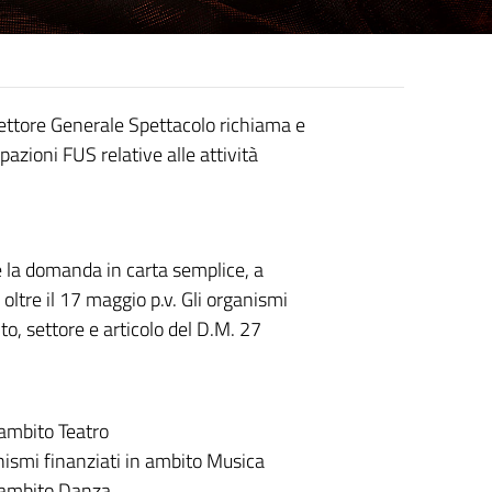
irettore Generale Spettacolo richiama e
pazioni FUS relative alle attività
are la domanda in carta semplice, a
oltre il 17 maggio p.v. Gli organismi
to, settore e articolo del D.M. 27
 ambito Teatro
nismi finanziati in ambito Musica
n ambito Danza