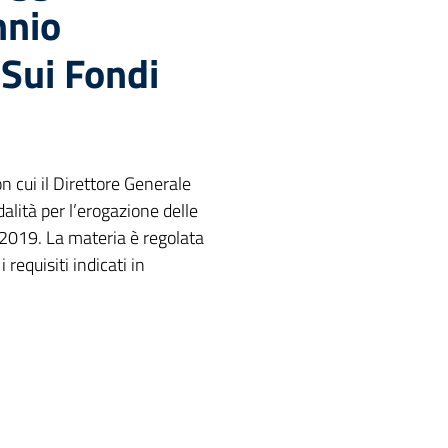
nnio
Sui Fondi
n cui il Direttore Generale
alità per l’erogazione delle
o 2019. La materia è regolata
 requisiti indicati in