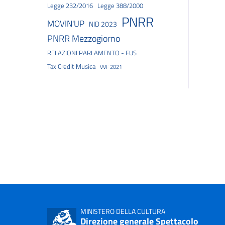
Legge 232/2016
Legge 388/2000
PNRR
MOVIN'UP
NID 2023
PNRR Mezzogiorno
RELAZIONI PARLAMENTO - FUS
Tax Credit Musica
VVF 2021
MINISTERO DELLA CULTURA
Direzione generale Spettacolo