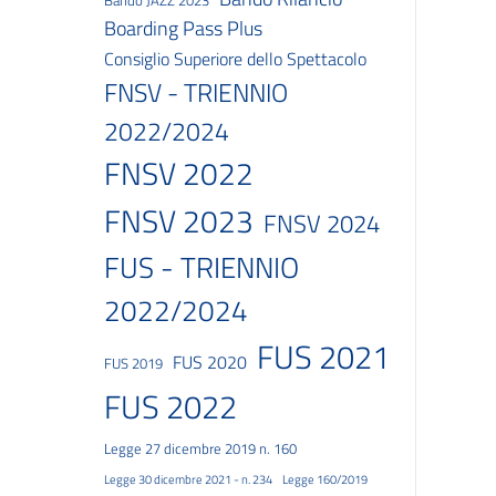
Bando JAZZ 2023
Boarding Pass Plus
Consiglio Superiore dello Spettacolo
FNSV - TRIENNIO
2022/2024
FNSV 2022
FNSV 2023
FNSV 2024
FUS - TRIENNIO
2022/2024
FUS 2021
FUS 2020
FUS 2019
FUS 2022
Legge 27 dicembre 2019 n. 160
Legge 30 dicembre 2021 - n. 234
Legge 160/2019