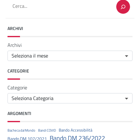
Cerca
ARCHIVI
Archivi
CATEGORIE
Categorie
ARGOMENTI
Bando Accessibilità
Bacheca dal Mondo
Bandi COVID
Bando DM 236/2022
Bando DM 107/2021