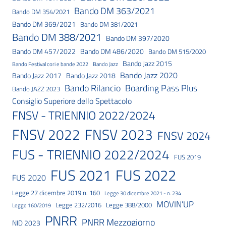
Bando DM 363/2021
Bando DM 354/2021
Bando DM 369/2021
Bando DM 381/2021
Bando DM 388/2021
Bando DM 397/2020
Bando DM 457/2022
Bando DM 486/2020
Bando DM 515/2020
Bando Jazz 2015
Bando Festival cori e bande 2022
Bando Jazz
Bando Jazz 2020
Bando Jazz 2017
Bando Jazz 2018
Bando Rilancio
Boarding Pass Plus
Bando JAZZ 2023
Consiglio Superiore dello Spettacolo
FNSV - TRIENNIO 2022/2024
FNSV 2023
FNSV 2022
FNSV 2024
FUS - TRIENNIO 2022/2024
FUS 2019
FUS 2021
FUS 2022
FUS 2020
Legge 27 dicembre 2019 n. 160
Legge 30 dicembre 2021 - n. 234
MOVIN'UP
Legge 232/2016
Legge 388/2000
Legge 160/2019
PNRR
PNRR Mezzogiorno
NID 2023