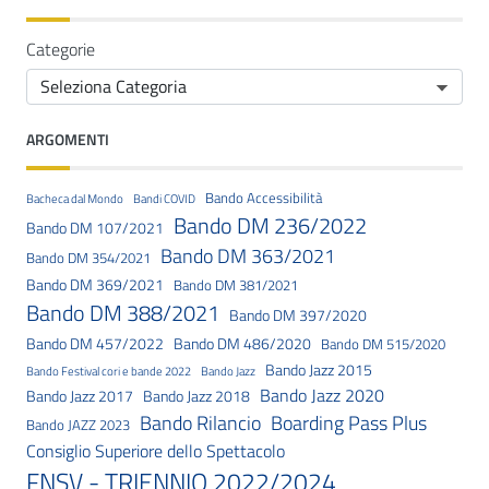
Categorie
ARGOMENTI
Bando Accessibilità
Bacheca dal Mondo
Bandi COVID
Bando DM 236/2022
Bando DM 107/2021
Bando DM 363/2021
Bando DM 354/2021
Bando DM 369/2021
Bando DM 381/2021
Bando DM 388/2021
Bando DM 397/2020
Bando DM 457/2022
Bando DM 486/2020
Bando DM 515/2020
Bando Jazz 2015
Bando Festival cori e bande 2022
Bando Jazz
Bando Jazz 2020
Bando Jazz 2017
Bando Jazz 2018
Bando Rilancio
Boarding Pass Plus
Bando JAZZ 2023
Consiglio Superiore dello Spettacolo
FNSV - TRIENNIO 2022/2024