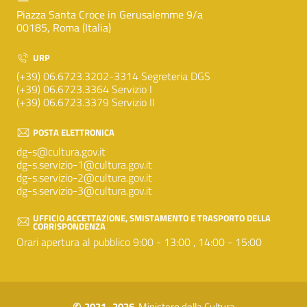
Piazza Santa Croce in Gerusalemme 9/a
00185, Roma (Italia)
URP
(+39) 06.6723.3202-3314 Segreteria DGS
(+39) 06.6723.3364 Servizio I
(+39) 06.6723.3379 Servizio II
POSTA ELETTRONICA
dg-s@cultura.gov.it
dg-s.servizio-1@cultura.gov.it
dg-s.servizio-2@cultura.gov.it
dg-s.servizio-3@cultura.gov.it
UFFICIO ACCETTAZIONE, SMISTAMENTO E TRASPORTO DELLA
CORRISPONDENZA
Orari apertura al pubblico 9:00 - 13:00 , 14:00 - 15:00
2021–2026
, Ministero della Cultura