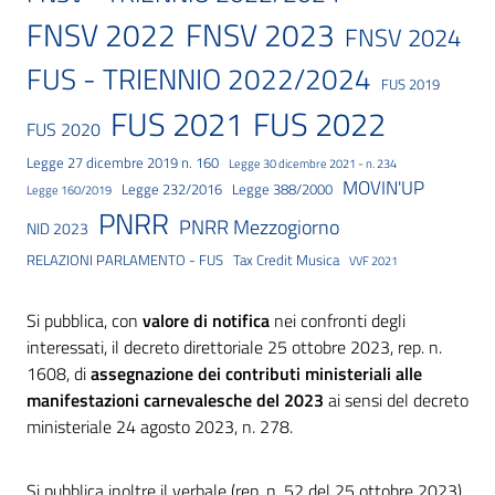
FNSV 2023
FNSV 2022
FNSV 2024
FUS - TRIENNIO 2022/2024
FUS 2019
FUS 2021
FUS 2022
FUS 2020
Legge 27 dicembre 2019 n. 160
Legge 30 dicembre 2021 - n. 234
MOVIN'UP
Legge 232/2016
Legge 388/2000
Legge 160/2019
PNRR
PNRR Mezzogiorno
NID 2023
RELAZIONI PARLAMENTO - FUS
Tax Credit Musica
VVF 2021
Si pubblica, con
valore di notifica
nei confronti degli
interessati, il decreto direttoriale 25 ottobre 2023, rep. n.
1608, di
assegnazione dei contributi ministeriali alle
manifestazioni carnevalesche del 2023
ai sensi del decreto
ministeriale 24 agosto 2023, n. 278.
Si pubblica inoltre il
verbale (rep. n. 52 del 25 ottobre 2023)