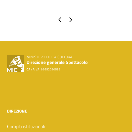
Pagina precedente
Pagina successiva
MINISTERO DELLA CULTURA
Direzione generale Spettacolo
C.F. / P.IVA
96652020585
DIREZIONE
Compiti istituzionali