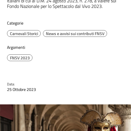
italiani di cui al D.M. 24 agosto 2023, n. 278, a valere sul
Fondo Nazionale per lo Spettacolo dal Vivo 2023.
Categorie
Carnevali Storici
News e avvisi sui contributi FNSV
Argomenti
FNSV 2023
Data:
25 Ottobre 2023