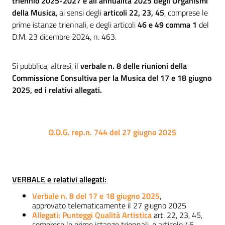
triennio 2025-2027 e all’annualità 2025 degli Organismi
della Musica
, ai sensi degli
articoli 22, 23, 45
, comprese le
prime istanze triennali, e degli articoli
46 e 49 comma 1
del
D.M. 23 dicembre 2024, n. 463.
Si pubblica, altresì, il
verbale n. 8 delle riunioni della
Commissione Consultiva per la Musica del 17 e 18 giugno
2025, ed i relativi allegati.
D.D.G. rep.n. 744 del 27 giugno 2025
VERBALE e relativi allegati:
Verbale n. 8 del 17 e 18 giugno 2025
,
approvato telematicamente il 27 giugno 2025
Allegati: Punteggi Qualità Artistica
art. 22, 23, 45,
comprese le prime istanze triennali, e articolo 46,