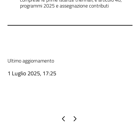
programmi 2025 e assegnazione contributi
Ultimo aggiornamento
1 Luglio 2025, 17:25
Pagina precedente
Pagina successiva