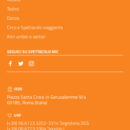
Teatro
Danza
Circo e Spettacolo viaggiante
Altri ambiti e settori
SEGUICI SU SPETTACOLO MIC
SEDE
Piazza Santa Croce in Gerusalemme 9/a
00185, Roma (Italia)
URP
(+39) 06.6723.3202-3314 Segreteria DGS
(+39) 06.6723.3364 Servizio I