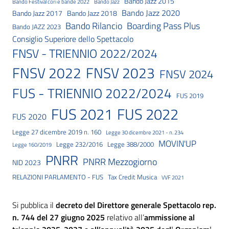
Bando Jazz 2015
Bando Festival cori e bande 2022
Bando Jazz
Bando Jazz 2020
Bando Jazz 2017
Bando Jazz 2018
Bando Rilancio
Boarding Pass Plus
Bando JAZZ 2023
Consiglio Superiore dello Spettacolo
FNSV - TRIENNIO 2022/2024
FNSV 2023
FNSV 2022
FNSV 2024
FUS - TRIENNIO 2022/2024
FUS 2019
FUS 2021
FUS 2022
FUS 2020
Legge 27 dicembre 2019 n. 160
Legge 30 dicembre 2021 - n. 234
MOVIN'UP
Legge 232/2016
Legge 388/2000
Legge 160/2019
PNRR
PNRR Mezzogiorno
NID 2023
RELAZIONI PARLAMENTO - FUS
Tax Credit Musica
VVF 2021
Si pubblica il
decreto del Direttore generale Spettacolo rep.
n. 744 del 27 giugno 2025
relativo all’
ammissione al