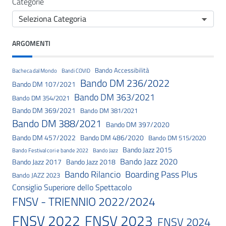
Categorie
ARGOMENTI
Bando Accessibilità
Bacheca dal Mondo
Bandi COVID
Bando DM 236/2022
Bando DM 107/2021
Bando DM 363/2021
Bando DM 354/2021
Bando DM 369/2021
Bando DM 381/2021
Bando DM 388/2021
Bando DM 397/2020
Bando DM 457/2022
Bando DM 486/2020
Bando DM 515/2020
Bando Jazz 2015
Bando Festival cori e bande 2022
Bando Jazz
Bando Jazz 2020
Bando Jazz 2017
Bando Jazz 2018
Bando Rilancio
Boarding Pass Plus
Bando JAZZ 2023
Consiglio Superiore dello Spettacolo
FNSV - TRIENNIO 2022/2024
FNSV 2023
FNSV 2022
FNSV 2024