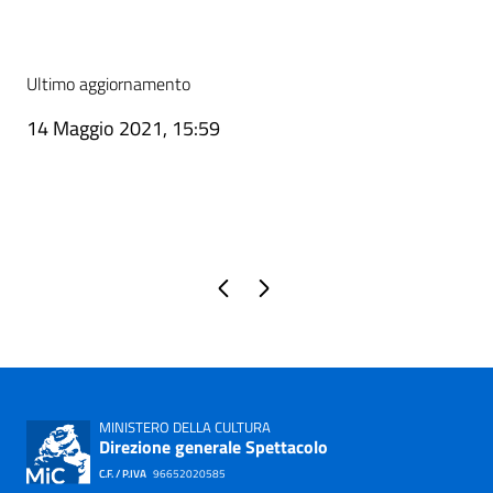
Ultimo aggiornamento
14 Maggio 2021, 15:59
Pagina precedente
Pagina successiva
MINISTERO DELLA CULTURA
Direzione generale Spettacolo
C.F. / P.IVA
96652020585