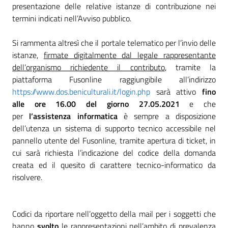
presentazione delle relative istanze di contribuzione nei
termini indicati nell’Avviso pubblico.
Si rammenta altresì che il portale telematico per l’invio delle
istanze,
firmate digitalmente dal legale rappresentante
dell’organismo richiedente il contributo
, tramite la
piattaforma Fusonline raggiungibile all’indirizzo
https://www.dos.beniculturali.it/login.php
sarà attivo
fino
alle ore 16.00 del giorno 27.05.2021
e che
per
l’assistenza informatica
è sempre a disposizione
dell’utenza un sistema di supporto tecnico accessibile nel
pannello utente del Fusonline, tramite apertura di ticket, in
cui sarà richiesta l’indicazione del codice della domanda
creata ed il quesito di carattere tecnico-informatico da
risolvere.
Codici da riportare nell’oggetto della mail per i soggetti che
hanno
svolto
le rappresentazioni nell’ambito di prevalenza