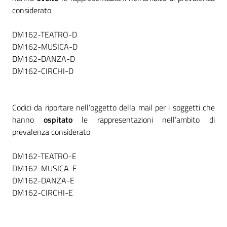
considerato
DM162-TEATRO-D
DM162-MUSICA-D
DM162-DANZA-D
DM162-CIRCHI-D
Codici da riportare nell’oggetto della mail per i soggetti che
hanno
ospitato
le rappresentazioni nell’ambito di
prevalenza considerato
DM162-TEATRO-E
DM162-MUSICA-E
DM162-DANZA-E
DM162-CIRCHI-E