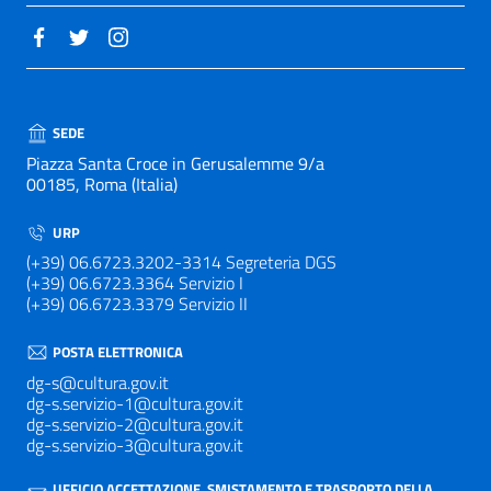
SEDE
Piazza Santa Croce in Gerusalemme 9/a
00185, Roma (Italia)
URP
(+39) 06.6723.3202-3314 Segreteria DGS
(+39) 06.6723.3364 Servizio I
(+39) 06.6723.3379 Servizio II
POSTA ELETTRONICA
dg-s@cultura.gov.it
dg-s.servizio-1@cultura.gov.it
dg-s.servizio-2@cultura.gov.it
dg-s.servizio-3@cultura.gov.it
UFFICIO ACCETTAZIONE, SMISTAMENTO E TRASPORTO DELLA