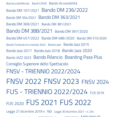
Bando Accessibilità
Bacheca dal Mondo
Bandi COVID
Bando DM 236/2022
Bando DM 107/2021
Bando DM 363/2021
Bando DM 354/2021
Bando DM 369/2021
Bando DM 381/2021
Bando DM 388/2021
Bando DM 397/2020
Bando DM 457/2022
Bando DM 486/2020
Bando DM 515/2020
Bando Jazz 2015
Bando Festival cori e bande 2022
Bando Jazz
Bando Jazz 2020
Bando Jazz 2017
Bando Jazz 2018
Bando Rilancio
Boarding Pass Plus
Bando JAZZ 2023
Consiglio Superiore dello Spettacolo
FNSV - TRIENNIO 2022/2024
FNSV 2023
FNSV 2022
FNSV 2024
FUS - TRIENNIO 2022/2024
FUS 2019
FUS 2021
FUS 2022
FUS 2020
Legge 27 dicembre 2019 n. 160
Legge 30 dicembre 2021 - n. 234