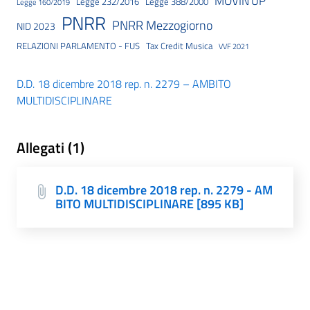
MOVIN'UP
Legge 232/2016
Legge 388/2000
Legge 160/2019
PNRR
PNRR Mezzogiorno
NID 2023
RELAZIONI PARLAMENTO - FUS
Tax Credit Musica
VVF 2021
D.D. 18 dicembre 2018 rep. n. 2279 – AMBITO
MULTIDISCIPLINARE
Allegati (1)
D.D. 18 dicembre 2018 rep. n. 2279 - AM
BITO MULTIDISCIPLINARE [895 KB]