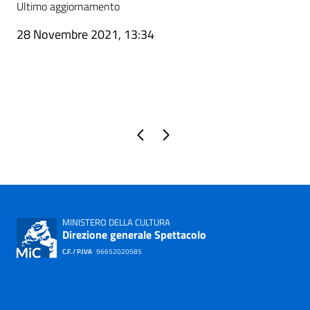
Ultimo aggiornamento
28 Novembre 2021, 13:34
Pagina precedente
Pagina successiva
MINISTERO DELLA CULTURA
Direzione generale Spettacolo
C.F. / P.IVA
96652020585