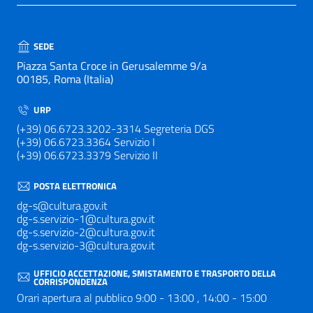
SEDE
Piazza Santa Croce in Gerusalemme 9/a
00185, Roma (Italia)
URP
(+39) 06.6723.3202-3314 Segreteria DGS
(+39) 06.6723.3364 Servizio I
(+39) 06.6723.3379 Servizio II
POSTA ELETTRONICA
dg-s@cultura.gov.it
dg-s.servizio-1@cultura.gov.it
dg-s.servizio-2@cultura.gov.it
dg-s.servizio-3@cultura.gov.it
UFFICIO ACCETTAZIONE, SMISTAMENTO E TRASPORTO DELLA
CORRISPONDENZA
Orari apertura al pubblico 9:00 - 13:00 , 14:00 - 15:00