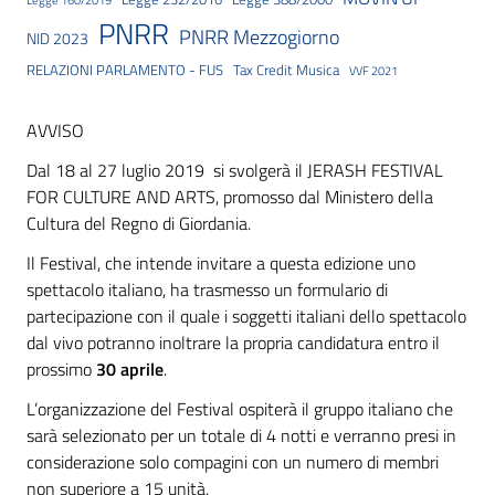
Legge 160/2019
PNRR
PNRR Mezzogiorno
NID 2023
RELAZIONI PARLAMENTO - FUS
Tax Credit Musica
VVF 2021
AVVISO
Dal 18 al 27 luglio 2019 si svolgerà il JERASH FESTIVAL
FOR CULTURE AND ARTS, promosso dal Ministero della
Cultura del Regno di Giordania.
Il Festival, che intende invitare a questa edizione uno
spettacolo italiano, ha trasmesso un formulario di
partecipazione con il quale i soggetti italiani dello spettacolo
dal vivo potranno inoltrare la propria candidatura entro il
prossimo
30 aprile
.
L’organizzazione del Festival ospiterà il gruppo italiano che
sarà selezionato per un totale di 4 notti e verranno presi in
considerazione solo compagini con un numero di membri
non superiore a 15 unità.