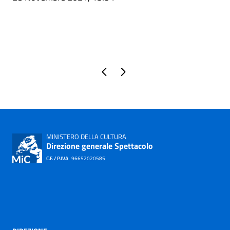
Pagina precedente
Pagina successiva
MINISTERO DELLA CULTURA
Direzione generale Spettacolo
C.F. / P.IVA
96652020585