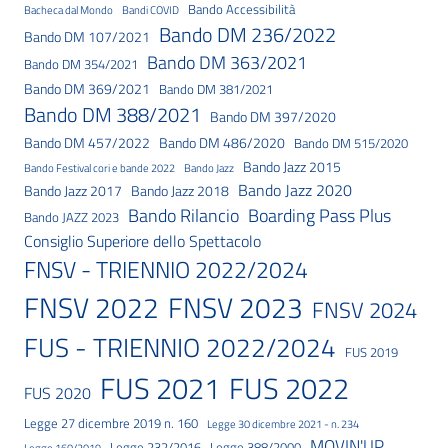
Bando Accessibilità
Bacheca dal Mondo
Bandi COVID
Bando DM 236/2022
Bando DM 107/2021
Bando DM 363/2021
Bando DM 354/2021
Bando DM 369/2021
Bando DM 381/2021
Bando DM 388/2021
Bando DM 397/2020
Bando DM 457/2022
Bando DM 486/2020
Bando DM 515/2020
Bando Jazz 2015
Bando Festival cori e bande 2022
Bando Jazz
Bando Jazz 2020
Bando Jazz 2017
Bando Jazz 2018
Bando Rilancio
Boarding Pass Plus
Bando JAZZ 2023
Consiglio Superiore dello Spettacolo
FNSV - TRIENNIO 2022/2024
FNSV 2023
FNSV 2022
FNSV 2024
FUS - TRIENNIO 2022/2024
FUS 2019
FUS 2021
FUS 2022
FUS 2020
Legge 27 dicembre 2019 n. 160
Legge 30 dicembre 2021 - n. 234
MOVIN'UP
Legge 232/2016
Legge 388/2000