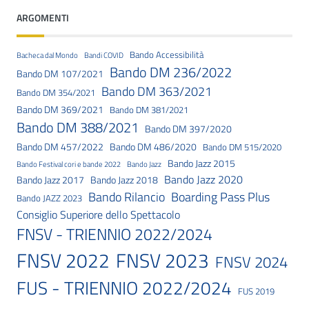
ARGOMENTI
Bando Accessibilità
Bacheca dal Mondo
Bandi COVID
Bando DM 236/2022
Bando DM 107/2021
Bando DM 363/2021
Bando DM 354/2021
Bando DM 369/2021
Bando DM 381/2021
Bando DM 388/2021
Bando DM 397/2020
Bando DM 457/2022
Bando DM 486/2020
Bando DM 515/2020
Bando Jazz 2015
Bando Festival cori e bande 2022
Bando Jazz
Bando Jazz 2020
Bando Jazz 2017
Bando Jazz 2018
Bando Rilancio
Boarding Pass Plus
Bando JAZZ 2023
Consiglio Superiore dello Spettacolo
FNSV - TRIENNIO 2022/2024
FNSV 2023
FNSV 2022
FNSV 2024
FUS - TRIENNIO 2022/2024
FUS 2019