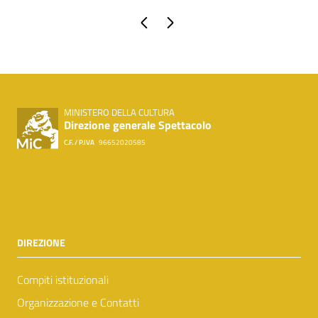
Pagina precedente
Pagina successiva
MINISTERO DELLA CULTURA
Direzione generale Spettacolo
C.F. / P.IVA
96652020585
DIREZIONE
Compiti istituzionali
Organizzazione e Contatti