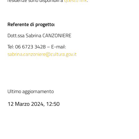
residenze sono disponibili a
questo link
.
Referente di progetto:
Dott.ssa Sabrina CANZONIERE
Tel: 06 6723 3428 – E-mail:
sabrina.canzoniere@cultura.gov.it
Ultimo aggiornamento
12 Marzo 2024, 12:50