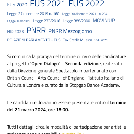
FUS 2021
FUS 2022
FUS 2020
Legge 27 dicembre 2019 n. 160
Legge 30 dicembre 2021 - n. 234
MOVIN'UP
Legge 232/2016
Legge 388/2000
Legge 160/2019
PNRR
PNRR Mezzogiorno
NID 2023
RELAZIONI PARLAMENTO - FUS
Tax Credit Musica
VVF 2021
Si comunica la proroga del termine di invio delle candidature
al progetto
‘Open Dialogo’ – Seconda edizione
, realizzato
dalla Direzione generale Spettacolo in partenariato con il
British Council, Arts Council of England, l’Istituto Italiano di
Cultura a Londra e curato dalla Stopgap Dance Academy.
Le candidature dovranno essere presentate entro il
termine
del 21 marzo 2024, ore 18:00.
Tutti i dettagli circa le modalità di partecipazione per artisti e