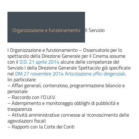
Organizzazione e funzionamento
Il Servizio
I Organizzazione e funzionamento – Osservatorio per lo
spettacolo della Direzione Generale per il Cinema assume
con il
D.D. 21 aprile 2014
alcune delle competenze del
Servizio I della Direzione Generale Spettacolo già specificate
nel
DM 27 novembre 2014 Articolazione uffici dirigenziali
.
Iin particolare:
– Affari generali, contenzioso, programmazione bilancio e
personale
– Raccordo con l’O.UI.V.
– Adempimento e monitoraggio obblighi di pubblicità e
trasparenza
– Attività amministrative connesse al riconoscimento delle
agevolazioni fiscali
– Rapporti con la Corte dei Conti