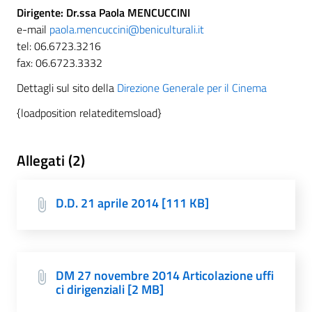
Dirigente: Dr.ssa Paola MENCUCCINI
e-mail
paola.mencuccini@beniculturali.it
tel: 06.6723.3216
fax: 06.6723.3332
Dettagli sul sito della
Direzione Generale per il Cinema
{loadposition relateditemsload}
Allegati (2)
D.D. 21 aprile 2014 [111 KB]
DM 27 novembre 2014 Articolazione uffi
ci dirigenziali [2 MB]