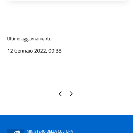
Ultimo aggiornamento
12 Gennaio 2022, 09:38
Pagina precedente
Pagina successiva
MINISTERO DELLA CULTURA