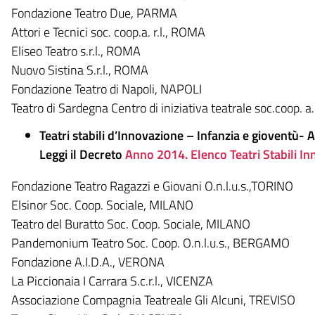
Fondazione Teatro Due, PARMA
Attori e Tecnici soc. coop.a. r.l., ROMA
Eliseo Teatro s.r.l., ROMA
Nuovo Sistina S.r.l., ROMA
Fondazione Teatro di Napoli, NAPOLI
Teatro di Sardegna Centro di iniziativa teatrale soc.coop. a.
Teatri stabili d’Innovazione – Infanzia e gioventù
Leggi il Decreto
Anno 2014. Elenco Teatri Stabili In
Fondazione Teatro Ragazzi e Giovani O.n.l.u.s.,TORINO
Elsinor Soc. Coop. Sociale, MILANO
Teatro del Buratto Soc. Coop. Sociale, MILANO
Pandemonium Teatro Soc. Coop. O.n.l.u.s., BERGAMO
Fondazione A.I.D.A., VERONA
La Piccionaia I Carrara S.c.r.l., VICENZA
Associazione Compagnia Teatreale Gli Alcuni, TREVISO