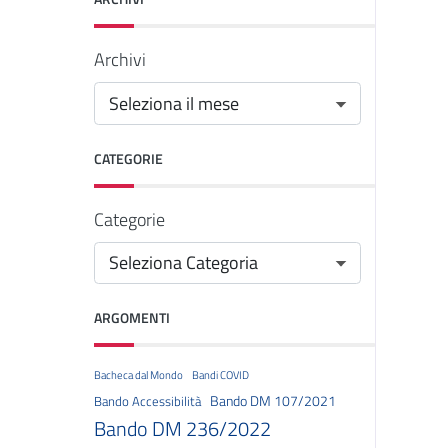
Archivi
CATEGORIE
Categorie
ARGOMENTI
Bacheca dal Mondo
Bandi COVID
Bando DM 107/2021
Bando Accessibilità
Bando DM 236/2022