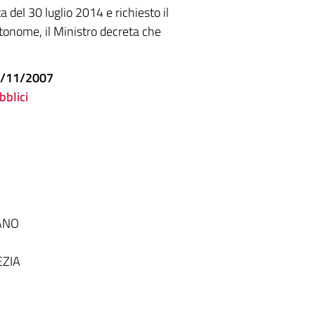
 del 30 luglio 2014 e richiesto il
utonome, il Ministro decreta che
.12/11/2007
bblici
LANO
EZIA