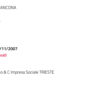
ta, ANCONA
A
12/11/2007
vati
lino & C Impresa Sociale TRIESTE