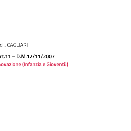
r.l., CAGLIARI
- Art.11 – D.M.12/11/2007
novazione (Infanzia e Gioventù)