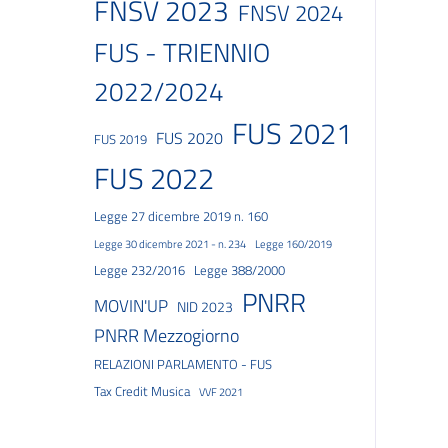
FNSV 2023
FNSV 2024
FUS - TRIENNIO
2022/2024
FUS 2021
FUS 2020
FUS 2019
FUS 2022
Legge 27 dicembre 2019 n. 160
Legge 30 dicembre 2021 - n. 234
Legge 160/2019
Legge 232/2016
Legge 388/2000
PNRR
MOVIN'UP
NID 2023
PNRR Mezzogiorno
RELAZIONI PARLAMENTO - FUS
Tax Credit Musica
VVF 2021