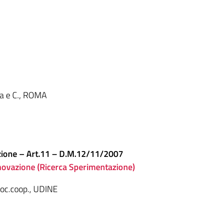
lla e C., ROMA
tazione – Art.11 – D.M.12/11/2007
nnovazione (Ricerca Sperimentazione)
 soc.coop., UDINE