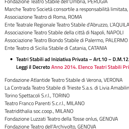
Fondazione Teatro Stabile dell’Umbria, PERUGIA
Marche Teatro Società consortile a responsabilità limita
Associazione Teatro di Roma, ROMA
Ente Teatrale Regionale Teatro Stabile d’Abruzzo, L’AQUIL
Associazione Teatro Stabile della città di Napoli, NAPOLI
Associazione Teatro Biondo Stabile di Palermo, PALERMO
Ente Teatro di Sicilia Stabile di Catania, CATANIA
Teatri Stabili ad Iniziativa Privata – Art.10 – D.M.
Leggi il Decreto
Anno 2014. Elenco Teatri Stabili Pri
Fondazione Atlantide Teatro Stabile di Verona, VERONA
La Contrada Teatro Stabile di Trieste S.a.s. di Livia Amabi
Torino Spettacoli S.r.l., TORINO
Teatro Franco Parenti S.c.r.l., MILANO
Teatridithalia soc.coop., MILANO
Fondazione Luzzati Teatro della Tosse onlus, GENOVA
Fondazione Teatro dell’Archivolto, GENOVA