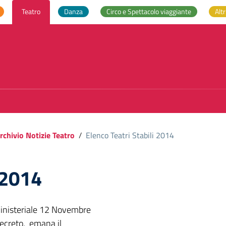
Teatro
Danza
Circo e Spettacolo viaggiante
Altr
rchivio Notizie Teatro
/
Elenco Teatri Stabili 2014
 2014
inisteriale 12 Novembre
decreto, emana il