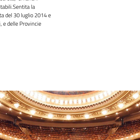
abili.Sentita la
ta del 30 luglio 2014 e
, e delle Provincie