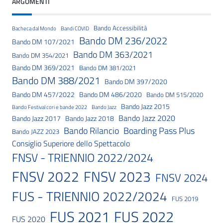
ARGOMENTI
Bando Accessibilità
Bacheca dal Mondo
Bandi COVID
Bando DM 236/2022
Bando DM 107/2021
Bando DM 363/2021
Bando DM 354/2021
Bando DM 369/2021
Bando DM 381/2021
Bando DM 388/2021
Bando DM 397/2020
Bando DM 457/2022
Bando DM 486/2020
Bando DM 515/2020
Bando Jazz 2015
Bando Festival cori e bande 2022
Bando Jazz
Bando Jazz 2020
Bando Jazz 2017
Bando Jazz 2018
Bando Rilancio
Boarding Pass Plus
Bando JAZZ 2023
Consiglio Superiore dello Spettacolo
FNSV - TRIENNIO 2022/2024
FNSV 2023
FNSV 2022
FNSV 2024
FUS - TRIENNIO 2022/2024
FUS 2019
FUS 2021
FUS 2022
FUS 2020