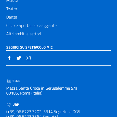
Musica
Teatro
Danza
Circo e Spettacolo viaggiante
Altri ambiti e settori
SEGUICI SU SPETTACOLO MIC
SEDE
Piazza Santa Croce in Gerusalemme 9/a
00185, Roma (Italia)
URP
(+39) 06.6723.3202-3314 Segreteria DGS
(+39) 06.6723.3364 Servizio I