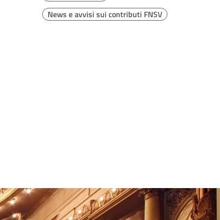
News e avvisi sui contributi FNSV