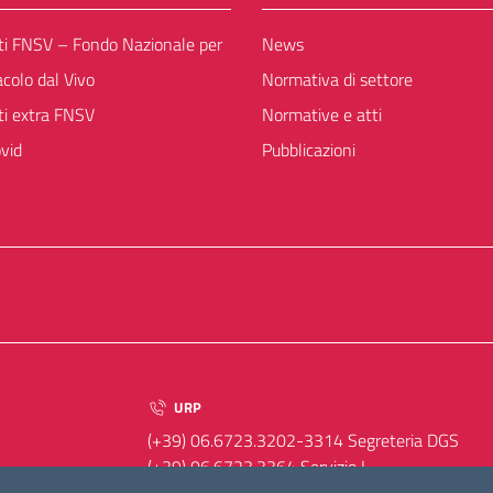
ti FNSV – Fondo Nazionale per
News
acolo dal Vivo
Normativa di settore
ti extra FNSV
Normative e atti
vid
Pubblicazioni
URP
(+39) 06.6723.3202-3314 Segreteria DGS
(+39) 06.6723.3364 Servizio I