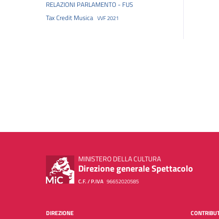
RELAZIONI PARLAMENTO - FUS
Tax Credit Musica
VVF 2021
MINISTERO DELLA CULTURA
Direzione generale Spettacolo
C.F. / P.IVA
96652020585
DIREZIONE
CONTRIBUT