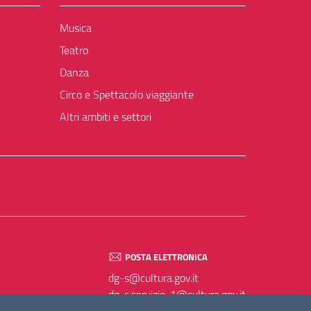
Musica
Teatro
Danza
Circo e Spettacolo viaggiante
Altri ambiti e settori
POSTA ELETTRONICA
dg-s@cultura.gov.it
dg-s.servizio-1@cultura.gov.it