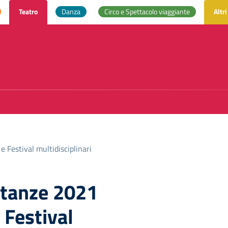
Teatro
Danza
Circo e Spettacolo viaggiante
Altri
 Festival multidisciplinari
stanze 2021
 Festival