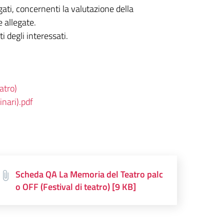
gati, concernenti la valutazione della
e allegate.
i degli interessati.
atro)
nari).pdf
Scheda QA La Memoria del Teatro palc
o OFF (Festival di teatro) [9 KB]