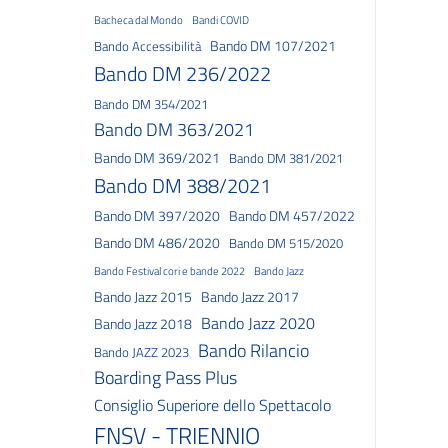
Bacheca dal Mondo
Bandi COVID
Bando DM 107/2021
Bando Accessibilità
Bando DM 236/2022
Bando DM 354/2021
Bando DM 363/2021
Bando DM 369/2021
Bando DM 381/2021
Bando DM 388/2021
Bando DM 397/2020
Bando DM 457/2022
Bando DM 486/2020
Bando DM 515/2020
Bando Festival cori e bande 2022
Bando Jazz
Bando Jazz 2015
Bando Jazz 2017
Bando Jazz 2020
Bando Jazz 2018
Bando Rilancio
Bando JAZZ 2023
Boarding Pass Plus
Consiglio Superiore dello Spettacolo
FNSV - TRIENNIO