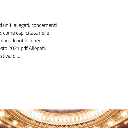
d uniti allegati, concernenti
e, come esplicitata nelle
lore di notifica nei
osto 2021.pdf Allegati:
stival di…