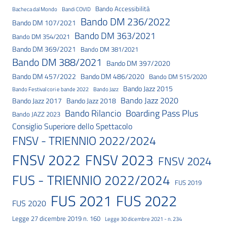
Bando Accessibilità
Bacheca dal Mondo
Bandi COVID
Bando DM 236/2022
Bando DM 107/2021
Bando DM 363/2021
Bando DM 354/2021
Bando DM 369/2021
Bando DM 381/2021
Bando DM 388/2021
Bando DM 397/2020
Bando DM 457/2022
Bando DM 486/2020
Bando DM 515/2020
Bando Jazz 2015
Bando Festival cori e bande 2022
Bando Jazz
Bando Jazz 2020
Bando Jazz 2017
Bando Jazz 2018
Bando Rilancio
Boarding Pass Plus
Bando JAZZ 2023
Consiglio Superiore dello Spettacolo
FNSV - TRIENNIO 2022/2024
FNSV 2023
FNSV 2022
FNSV 2024
FUS - TRIENNIO 2022/2024
FUS 2019
FUS 2021
FUS 2022
FUS 2020
Legge 27 dicembre 2019 n. 160
Legge 30 dicembre 2021 - n. 234