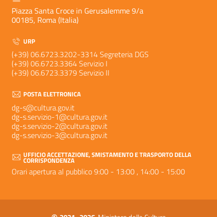
Piazza Santa Croce in Gerusalemme 9/a
00185, Roma (Italia)
URP
(+39) 06.6723.3202-3314 Segreteria DGS
(+39) 06.6723.3364 Servizio I
(+39) 06.6723.3379 Servizio II
POSTA ELETTRONICA
dg-s@cultura.gov.it
dg-s.servizio-1@cultura.gov.it
dg-s.servizio-2@cultura.gov.it
dg-s.servizio-3@cultura.gov.it
UFFICIO ACCETTAZIONE, SMISTAMENTO E TRASPORTO DELLA
CORRISPONDENZA
Orari apertura al pubblico 9:00 - 13:00 , 14:00 - 15:00