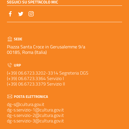
SEGUICI SU SPETTACOLO MIC
SEDE
Piazza Santa Croce in Gerusalemme 9/a
00185, Roma (Italia)
URP
(+39) 06.6723.3202-3314 Segreteria DGS
(+39) 06.6723.3364 Servizio I
(+39) 06.6723.3379 Servizio II
POSTA ELETTRONICA
dg-s@cultura.gov.it
dg-s.servizio-1@cultura.gov.it
dg-s.servizio-2@cultura.gov.it
dg-s.servizio-3@cultura.gov.it