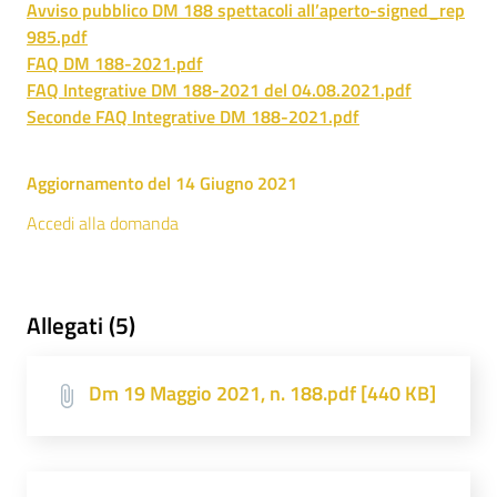
Avviso pubblico DM 188 spettacoli all’aperto-signed_rep
985.pdf
FAQ DM 188-2021.pdf
FAQ Integrative DM 188-2021 del 04.08.2021.pdf
Seconde FAQ Integrative DM 188-2021.pdf
Aggiornamento del 14 Giugno 2021
Accedi alla domanda
Allegati (5)
Dm 19 Maggio 2021, n. 188.pdf [440 KB]