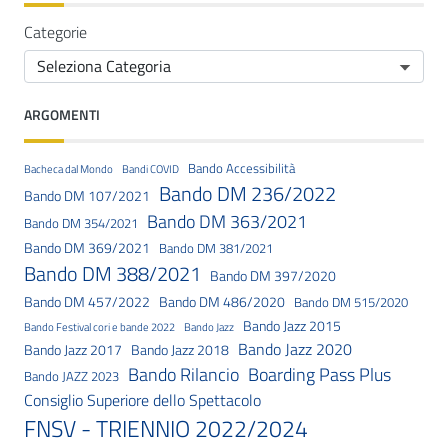
Categorie
ARGOMENTI
Bando Accessibilità
Bacheca dal Mondo
Bandi COVID
Bando DM 236/2022
Bando DM 107/2021
Bando DM 363/2021
Bando DM 354/2021
Bando DM 369/2021
Bando DM 381/2021
Bando DM 388/2021
Bando DM 397/2020
Bando DM 457/2022
Bando DM 486/2020
Bando DM 515/2020
Bando Jazz 2015
Bando Festival cori e bande 2022
Bando Jazz
Bando Jazz 2020
Bando Jazz 2017
Bando Jazz 2018
Bando Rilancio
Boarding Pass Plus
Bando JAZZ 2023
Consiglio Superiore dello Spettacolo
FNSV - TRIENNIO 2022/2024