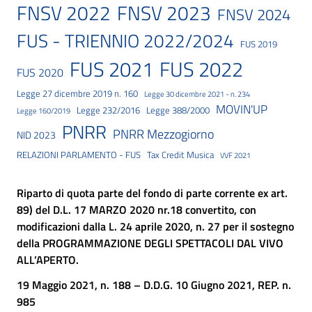
FNSV 2023
FNSV 2022
FNSV 2024
FUS - TRIENNIO 2022/2024
FUS 2019
FUS 2021
FUS 2022
FUS 2020
Legge 27 dicembre 2019 n. 160
Legge 30 dicembre 2021 - n. 234
MOVIN'UP
Legge 232/2016
Legge 388/2000
Legge 160/2019
PNRR
PNRR Mezzogiorno
NID 2023
RELAZIONI PARLAMENTO - FUS
Tax Credit Musica
VVF 2021
Riparto di quota parte del fondo di parte corrente ex art.
89) del D.L. 17 MARZO 2020 nr.18 convertito, con
modificazioni dalla L. 24 aprile 2020, n. 27 per il sostegno
della PROGRAMMAZIONE DEGLI SPETTACOLI DAL VIVO
ALL’APERTO.
19 Maggio 2021, n. 188 – D.D.G. 10 Giugno 2021, REP. n.
985