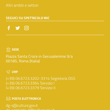
Altri ambiti e settori
SEGUICI SU SPETTACOLO MIC
SEDE
Piazza Santa Croce in Gerusalemme 9/a
00185, Roma (Italia)
URP
(+39) 06.6723.3202-3314 Segreteria DGS
(+39) 06.6723.3364 Servizio I
(+39) 06.6723.3379 Servizio II
POSTA ELETTRONICA
dg-s@cultura.gov.it
dg-s.servizio-1@cultura.gov.it