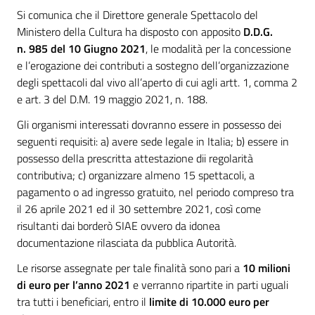
Si comunica che il Direttore generale Spettacolo del
Ministero della Cultura ha disposto con apposito
D.D.G.
n. 985 del 10 Giugno 2021
, le modalità per la concessione
e l’erogazione dei contributi a sostegno dell’organizzazione
degli spettacoli dal vivo all’aperto di cui agli artt. 1, comma 2
e art. 3 del D.M. 19 maggio 2021, n. 188.
Gli organismi interessati dovranno essere in possesso dei
seguenti requisiti: a) avere sede legale in Italia; b) essere in
possesso della prescritta attestazione dii regolarità
contributiva; c) organizzare almeno 15 spettacoli, a
pagamento o ad ingresso gratuito, nel periodo compreso tra
il 26 aprile 2021 ed il 30 settembre 2021, così come
risultanti dai borderò SIAE ovvero da idonea
documentazione rilasciata da pubblica Autorità.
Le risorse assegnate per tale finalità sono pari a
10 milioni
di euro per l’anno 2021
e verranno ripartite in parti uguali
tra tutti i beneficiari, entro il
limite di 10.000 euro per