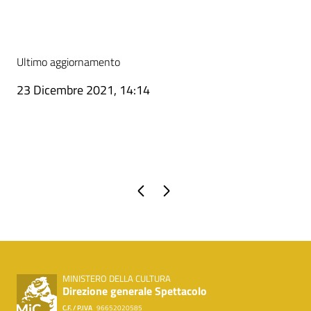
Ultimo aggiornamento
23 Dicembre 2021, 14:14
Pagina precedente
Pagina successiva
MINISTERO DELLA CULTURA
Direzione generale Spettacolo
C.F. / P.IVA
96652020585