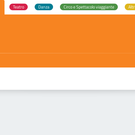
Teatro
Danza
Circo e Spettacolo viaggiante
Altr