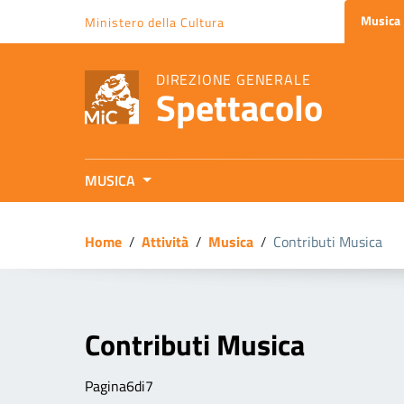
Vai ai contenuti
Musica
Ministero della Cultura
Vai al menu di navigazione
Vai al footer
DIREZIONE GENERALE
Spettacolo
MUSICA
Home
/
Attività
/
Musica
/
Contributi Musica
Contributi Musica
Pagina6di7