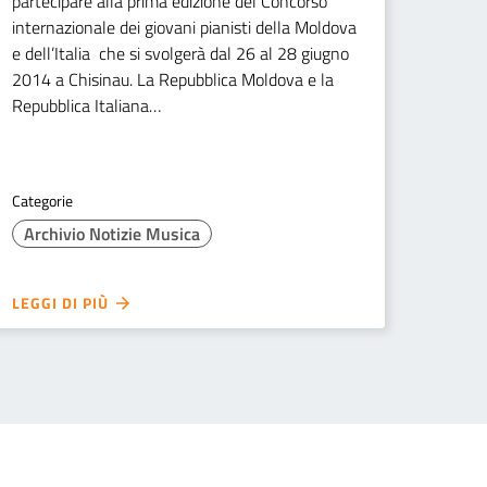
partecipare alla prima edizione del Concorso
internazionale dei giovani pianisti della Moldova
e dell’Italia che si svolgerà dal 26 al 28 giugno
2014 a Chisinau. La Repubblica Moldova e la
Repubblica Italiana…
Categorie
Archivio Notizie Musica
LEGGI DI PIÙ