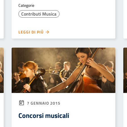
Categorie
Contributi Musica
LEGGI DI PIÙ
7 GENNAIO 2015
Concorsi musicali