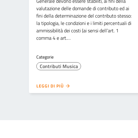
Generale devono essere stabiliti, ai fini della
valutazione delle domande di contributo ed ai
fini della determinazione del contributo stesso:
la tipologia, le condizioni e i limiti percentuali di
ammissibilità dei costi (ai sensi dell’art. 1
comma 4 e art.…
Categorie
Contributi Musica
LEGGI DI PIÙ