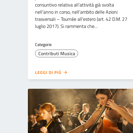
consuntivo relativa all’attività già svolta
nell’anno in corso, nell’ambito delle Azioni
trasversali – Tournée all’estero (art. 42 D.M. 27
luglio 2017). Si rammenta che…
Categorie
Contributi Musica
LEGGI DI PIÙ