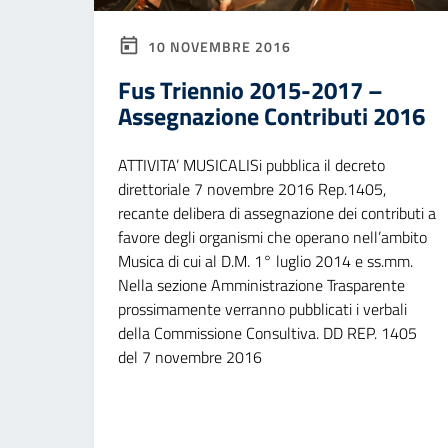
10 NOVEMBRE 2016
Fus Triennio 2015-2017 –
Assegnazione Contributi 2016
ATTIVITA’ MUSICALISi pubblica il decreto
direttoriale 7 novembre 2016 Rep.1405,
recante delibera di assegnazione dei contributi a
favore degli organismi che operano nell’ambito
Musica di cui al D.M. 1° luglio 2014 e ss.mm.
Nella sezione Amministrazione Trasparente
prossimamente verranno pubblicati i verbali
della Commissione Consultiva. DD REP. 1405
del 7 novembre 2016