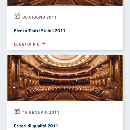
30 GIUGNO 2011
Elenco Teatri Stabili 2011
LEGGI DI PIÙ
19 GENNAIO 2011
Criteri di qualità 2011