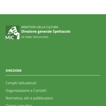
MINISTERO DELLA CULTURA
Direzione generale Spettacolo
C.F. / P.IVA
96652020585
DIREZIONE
Compiti istituzionali
Organizzazione e Contatti
Normativa, atti e pubblicazioni
Organi consultivi