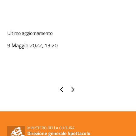
Ultimo aggiornamento
9 Maggio 2022, 13:20
Pagina precedente
Pagina successiva
MINISTERO DELLA CULTURA
Direzione generale Spettacolo