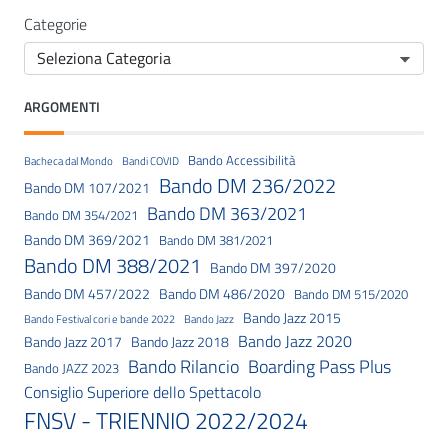
Categorie
ARGOMENTI
Bando Accessibilità
Bacheca dal Mondo
Bandi COVID
Bando DM 236/2022
Bando DM 107/2021
Bando DM 363/2021
Bando DM 354/2021
Bando DM 369/2021
Bando DM 381/2021
Bando DM 388/2021
Bando DM 397/2020
Bando DM 457/2022
Bando DM 486/2020
Bando DM 515/2020
Bando Jazz 2015
Bando Festival cori e bande 2022
Bando Jazz
Bando Jazz 2020
Bando Jazz 2017
Bando Jazz 2018
Bando Rilancio
Boarding Pass Plus
Bando JAZZ 2023
Consiglio Superiore dello Spettacolo
FNSV - TRIENNIO 2022/2024