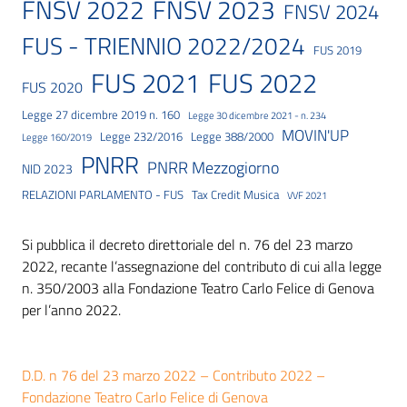
FNSV 2023
FNSV 2022
FNSV 2024
FUS - TRIENNIO 2022/2024
FUS 2019
FUS 2021
FUS 2022
FUS 2020
Legge 27 dicembre 2019 n. 160
Legge 30 dicembre 2021 - n. 234
MOVIN'UP
Legge 232/2016
Legge 388/2000
Legge 160/2019
PNRR
PNRR Mezzogiorno
NID 2023
RELAZIONI PARLAMENTO - FUS
Tax Credit Musica
VVF 2021
Si pubblica il decreto direttoriale del n. 76 del 23 marzo
2022, recante l’assegnazione del contributo di cui alla legge
n. 350/2003 alla Fondazione Teatro Carlo Felice di Genova
per l’anno 2022.
D.D. n 76 del 23 marzo 2022 – Contributo 2022 –
Fondazione Teatro Carlo Felice di Genova