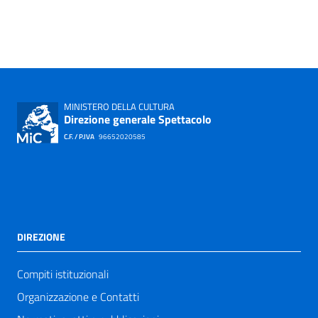
MINISTERO DELLA CULTURA
Direzione generale Spettacolo
C.F. / P.IVA
96652020585
DIREZIONE
Compiti istituzionali
Organizzazione e Contatti