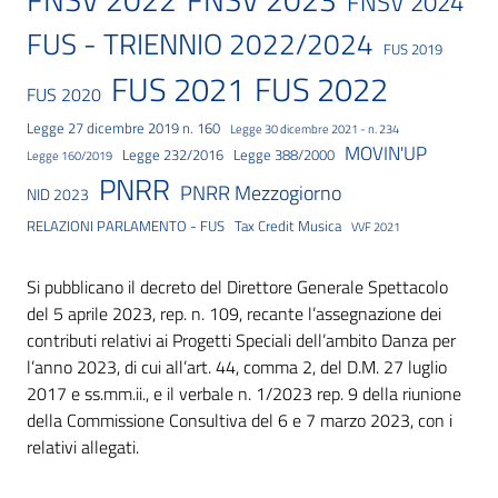
FNSV 2022
FNSV 2024
FUS - TRIENNIO 2022/2024
FUS 2019
FUS 2021
FUS 2022
FUS 2020
Legge 27 dicembre 2019 n. 160
Legge 30 dicembre 2021 - n. 234
MOVIN'UP
Legge 232/2016
Legge 388/2000
Legge 160/2019
PNRR
PNRR Mezzogiorno
NID 2023
RELAZIONI PARLAMENTO - FUS
Tax Credit Musica
VVF 2021
Si pubblicano il decreto del Direttore Generale Spettacolo
del 5 aprile 2023, rep. n. 109, recante l’assegnazione dei
contributi relativi ai Progetti Speciali dell’ambito Danza per
l’anno 2023, di cui all’art. 44, comma 2, del D.M. 27 luglio
2017 e ss.mm.ii., e il verbale n. 1/2023 rep. 9 della riunione
della Commissione Consultiva del 6 e 7 marzo 2023, con i
relativi allegati.