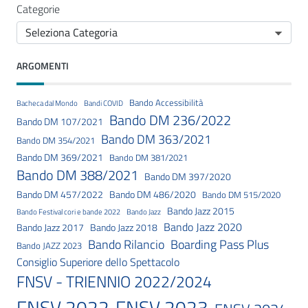
Categorie
ARGOMENTI
Bando Accessibilità
Bacheca dal Mondo
Bandi COVID
Bando DM 236/2022
Bando DM 107/2021
Bando DM 363/2021
Bando DM 354/2021
Bando DM 369/2021
Bando DM 381/2021
Bando DM 388/2021
Bando DM 397/2020
Bando DM 457/2022
Bando DM 486/2020
Bando DM 515/2020
Bando Jazz 2015
Bando Festival cori e bande 2022
Bando Jazz
Bando Jazz 2020
Bando Jazz 2017
Bando Jazz 2018
Bando Rilancio
Boarding Pass Plus
Bando JAZZ 2023
Consiglio Superiore dello Spettacolo
FNSV - TRIENNIO 2022/2024
FNSV 2023