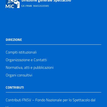
Direzione generale Spettacolo
C.F. / P.IVA
96652020585
DIREZIONE
Compiti istituzionali
Organizzazione e Contatti
Normativa, atti e pubblicazioni
Organi consultivi
CONTRIBUTI
Contributi FNSV – Fondo Nazionale per lo Spettacolo dal