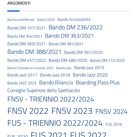
ARGOMENTI
Bando Accessibilità
Bacheca dal Mondo
Bandi COVID
Bando DM 236/2022
Bando DM 107/2021
Bando DM 363/2021
Bando DM 354/2021
Bando DM 369/2021
Bando DM 381/2021
Bando DM 388/2021
Bando DM 397/2020
Bando DM 457/2022
Bando DM 486/2020
Bando DM 515/2020
Bando Jazz 2015
Bando Festival cori e bande 2022
Bando Jazz
Bando Jazz 2020
Bando Jazz 2017
Bando Jazz 2018
Bando Rilancio
Boarding Pass Plus
Bando JAZZ 2023
Consiglio Superiore dello Spettacolo
FNSV - TRIENNIO 2022/2024
FNSV 2023
FNSV 2022
FNSV 2024
FUS - TRIENNIO 2022/2024
FUS 2019
FUS 2021
FUS 2022
FUS 2020