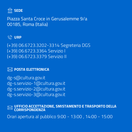
SEDE
Piazza Santa Croce in Gerusalemme 9/a
00185, Roma (Italia)
URP
(+39) 06.6723.3202-3314 Segreteria DGS
(+39) 06.6723.3364 Servizio I
(+39) 06.6723.3379 Servizio II
POSTA ELETTRONICA
dg-s@cultura.gov.it
dg-s.servizio-1@cultura.gov.it
dg-s.servizio-2@cultura.gov.it
dg-s.servizio-3@cultura.gov.it
UFFICIO ACCETTAZIONE, SMISTAMENTO E TRASPORTO DELLA
CORRISPONDENZA
Orari apertura al pubblico 9:00 - 13:00 , 14:00 - 15:00