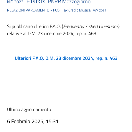
PNRR
PNRR Mezzogiorno
NID 2023
RELAZIONI PARLAMENTO - FUS
Tax Credit Musica
VVF 2021
Si pubblicano ulteriori F.A.Q. (
Frequently Asked Questions
)
relative al D.M. 23 dicembre 2024, rep. n. 463.
Ulteriori F.A.Q. D.M. 23 dicembre 2024, rep. n. 463
Ultimo aggiornamento
6 Febbraio 2025, 15:31