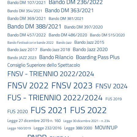
Bando DM 236/2022
Bando DM 107/2021
Bando DM 363/2021
Bando DM 354/2021
Bando DM 369/2021
Bando DM 381/2021
Bando DM 388/2021
Bando DM 397/2020
Bando DM 457/2022
Bando DM 486/2020
Bando DM 515/2020
Bando Jazz 2015
Bando Festival cori e bande 2022
Bando Jazz
Bando Jazz 2020
Bando Jazz 2017
Bando Jazz 2018
Bando Rilancio
Boarding Pass Plus
Bando JAZZ 2023
Consiglio Superiore dello Spettacolo
FNSV - TRIENNIO 2022/2024
FNSV 2023
FNSV 2022
FNSV 2024
FUS - TRIENNIO 2022/2024
FUS 2019
FUS 2021
FUS 2022
FUS 2020
Legge 27 dicembre 2019 n. 160
Legge 30 dicembre 2021 - n. 234
MOVIN'UP
Legge 232/2016
Legge 388/2000
Legge 160/2019