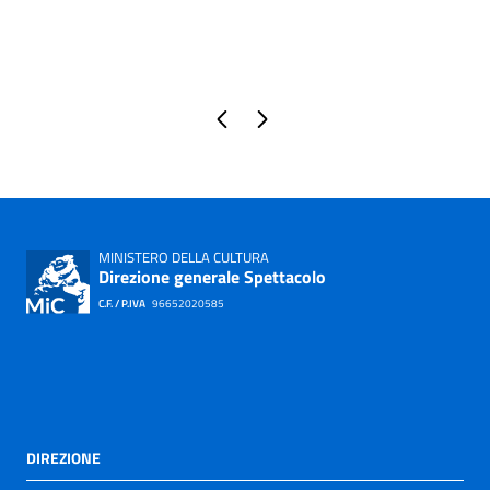
Pagina precedente
Pagina successiva
MINISTERO DELLA CULTURA
Direzione generale Spettacolo
C.F. / P.IVA
96652020585
DIREZIONE