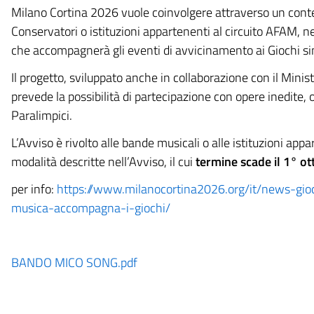
Milano Cortina 2026 vuole coinvolgere attraverso un contest 
Conservatori o istituzioni appartenenti al circuito AFAM, n
che accompagnerà gli eventi di avvicinamento ai Giochi si
Il progetto, sviluppato anche in collaborazione con il Minist
prevede la possibilità di partecipazione con opere inedite, or
Paralimpici.
L’Avviso è rivolto alle bande musicali o alle istituzioni ap
modalità descritte nell’Avviso, il cui
termine scade il 1° o
per info:
https://www.milanocortina2026.org/it/news-gioc
musica-accompagna-i-giochi/
BANDO MICO SONG.pdf