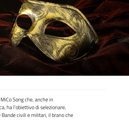
o MiCo Song che, anche in
a, ha l’obiettivo di selezionare,
Bande civili e militari, il brano che