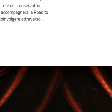
a rete dei Conservatori
 che accompagnerà la Road to
coinvolgere attraverso…