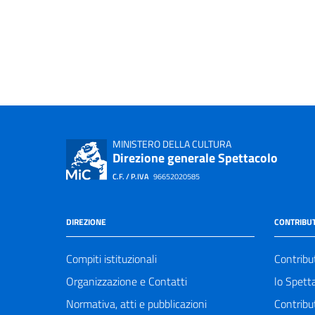
MINISTERO DELLA CULTURA
Direzione generale Spettacolo
C.F. / P.IVA
96652020585
DIREZIONE
CONTRIBUT
Compiti istituzionali
Contribu
Organizzazione e Contatti
lo Spett
Normativa, atti e pubblicazioni
Contribu