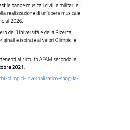
le bande musicali civili e militari e i
ella realizzazione di un’opera musicale
no al 2026.
ero dell’Università e della Ricerca,
iginali e ispirate ai valori Olimpici e
partenenti al circuito AFAM secondo le
ttobre 2021
.
hi-olimpici-invernali/mico-song-la-