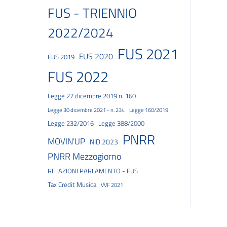
FUS - TRIENNIO
2022/2024
FUS 2021
FUS 2020
FUS 2019
FUS 2022
Legge 27 dicembre 2019 n. 160
Legge 30 dicembre 2021 - n. 234
Legge 160/2019
Legge 232/2016
Legge 388/2000
PNRR
MOVIN'UP
NID 2023
PNRR Mezzogiorno
RELAZIONI PARLAMENTO - FUS
Tax Credit Musica
VVF 2021