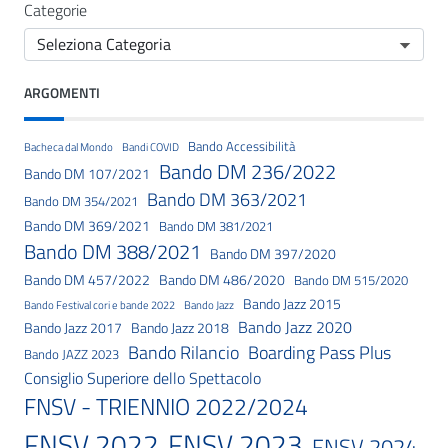
Categorie
ARGOMENTI
Bando Accessibilità
Bacheca dal Mondo
Bandi COVID
Bando DM 236/2022
Bando DM 107/2021
Bando DM 363/2021
Bando DM 354/2021
Bando DM 369/2021
Bando DM 381/2021
Bando DM 388/2021
Bando DM 397/2020
Bando DM 457/2022
Bando DM 486/2020
Bando DM 515/2020
Bando Jazz 2015
Bando Festival cori e bande 2022
Bando Jazz
Bando Jazz 2020
Bando Jazz 2017
Bando Jazz 2018
Bando Rilancio
Boarding Pass Plus
Bando JAZZ 2023
Consiglio Superiore dello Spettacolo
FNSV - TRIENNIO 2022/2024
FNSV 2023
FNSV 2022
FNSV 2024