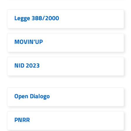
Legge 388/2000
MOVIN'UP
NID 2023
Open Dialogo
PNRR