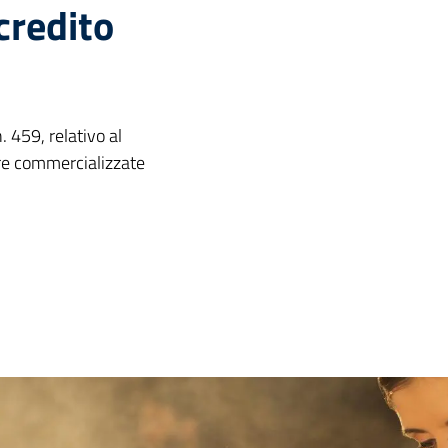
credito
 459, relativo al
ere commercializzate