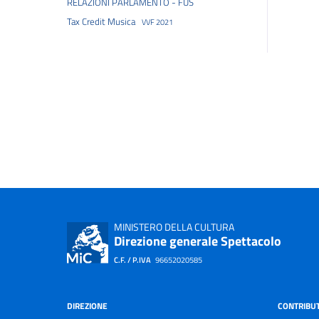
RELAZIONI PARLAMENTO - FUS
Tax Credit Musica
VVF 2021
MINISTERO DELLA CULTURA
Direzione generale Spettacolo
C.F. / P.IVA
96652020585
DIREZIONE
CONTRIBUT