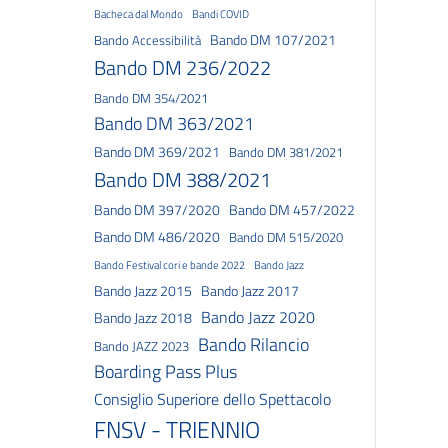
Bacheca dal Mondo
Bandi COVID
Bando DM 107/2021
Bando Accessibilità
Bando DM 236/2022
Bando DM 354/2021
Bando DM 363/2021
Bando DM 369/2021
Bando DM 381/2021
Bando DM 388/2021
Bando DM 397/2020
Bando DM 457/2022
Bando DM 486/2020
Bando DM 515/2020
Bando Festival cori e bande 2022
Bando Jazz
Bando Jazz 2015
Bando Jazz 2017
Bando Jazz 2020
Bando Jazz 2018
Bando Rilancio
Bando JAZZ 2023
Boarding Pass Plus
Consiglio Superiore dello Spettacolo
FNSV - TRIENNIO