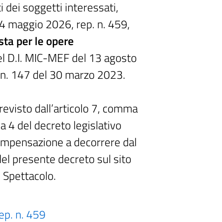
i dei soggetti interessati,
14 maggio 2026, rep. n. 459,
sta
per le opere
del D.I. MIC-MEF del 13 agosto
 n. 147 del 30 marzo 2023.
revisto dall’articolo 7, comma
a 4 del decreto legislativo
compensazione a decorrere dal
el presente decreto sul sito
e Spettacolo.
ep. n. 459