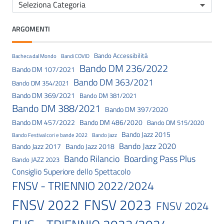
ARGOMENTI
Bando Accessibilità
Bacheca dal Mondo
Bandi COVID
Bando DM 236/2022
Bando DM 107/2021
Bando DM 363/2021
Bando DM 354/2021
Bando DM 369/2021
Bando DM 381/2021
Bando DM 388/2021
Bando DM 397/2020
Bando DM 457/2022
Bando DM 486/2020
Bando DM 515/2020
Bando Jazz 2015
Bando Festival cori e bande 2022
Bando Jazz
Bando Jazz 2020
Bando Jazz 2017
Bando Jazz 2018
Bando Rilancio
Boarding Pass Plus
Bando JAZZ 2023
Consiglio Superiore dello Spettacolo
FNSV - TRIENNIO 2022/2024
FNSV 2023
FNSV 2022
FNSV 2024