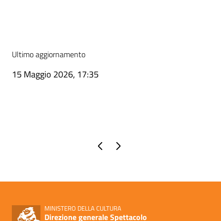
Ultimo aggiornamento
15 Maggio 2026, 17:35
Pagina precedente
Pagina successiva
MINISTERO DELLA CULTURA
Direzione generale Spettacolo