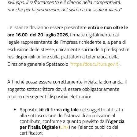
sviluppo, il rafforzamento e il rilancio della competitività,
nonché per la promozione del sistema musicale italiano”.
Le istanze dovranno essere presentate
entro e non oltre le
ore 16.00 del 20 luglio 2026
, firmate digitalmente dal
legale rappresentante dell’impresa richiedente e, a pena di
esclusione delle stesse, unicamente sui modelli predisposti e
resi disponibili online sulla piattaforma telematica della
Direzione generale Spettacolo (
https://dos.cultura.gov.it
).
Affinché possa essere correttamente inviata la domanda, il
soggetto sottoscrittore dovrà essere obbligatoriamente
munito dei seguenti dispositivi elettronici:
Apposito
kit di firma digitale
del soggetto abilitato
alla sottoscrizione dell’istanza di ammissione al
contributo, conforme a quanto previsto dall’
Agenzia
per l’Italia Digitale
(
Link
) nell’elenco pubblico dei
certificatori;