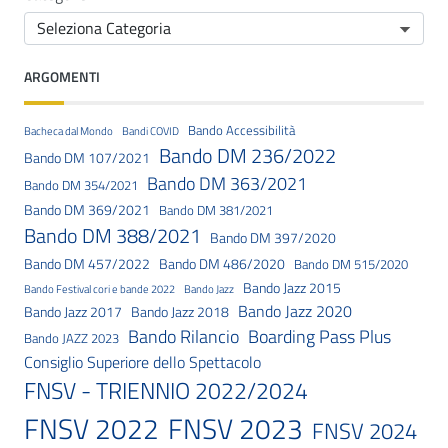
ARGOMENTI
Bando Accessibilità
Bacheca dal Mondo
Bandi COVID
Bando DM 236/2022
Bando DM 107/2021
Bando DM 363/2021
Bando DM 354/2021
Bando DM 369/2021
Bando DM 381/2021
Bando DM 388/2021
Bando DM 397/2020
Bando DM 457/2022
Bando DM 486/2020
Bando DM 515/2020
Bando Jazz 2015
Bando Festival cori e bande 2022
Bando Jazz
Bando Jazz 2020
Bando Jazz 2017
Bando Jazz 2018
Bando Rilancio
Boarding Pass Plus
Bando JAZZ 2023
Consiglio Superiore dello Spettacolo
FNSV - TRIENNIO 2022/2024
FNSV 2023
FNSV 2022
FNSV 2024