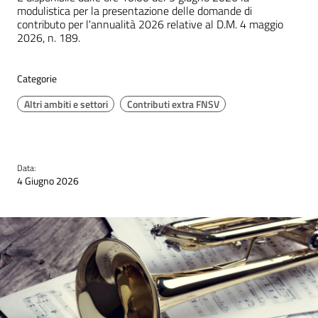
modulistica per la presentazione delle domande di
contributo per l'annualità 2026 relative al D.M. 4 maggio
2026, n. 189.
Categorie
Altri ambiti e settori
Contributi extra FNSV
Data:
4 Giugno 2026