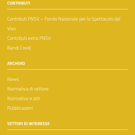
CONTRIBUTI
Contributi FNSV – Fondo Nazionale per lo Spettacolo dal
Vivo
Contributi extra FNSV
Bandi Covid
ARCHIVIO
News
Normativa di settore
Normative e atti
Pubblicazioni
SETTORI DI INTERESSE