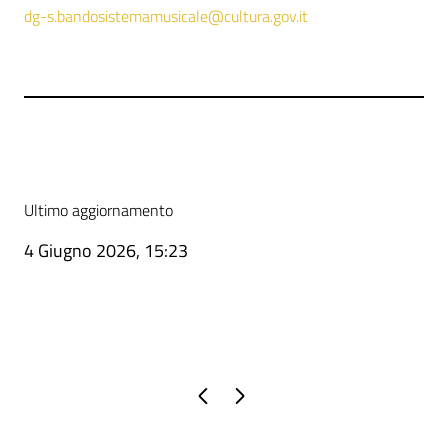
dg-s.bandosistemamusicale@cultura.gov.it
Ultimo aggiornamento
4 Giugno 2026, 15:23
Pagina precedente
Pagina successiva