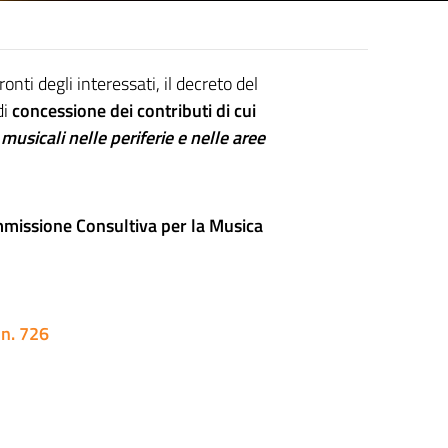
ronti degli interessati, il decreto del
di
concessione dei contributi di cui
musicali nelle periferie e nelle aree
ommissione Consultiva per la Musica
 n. 726