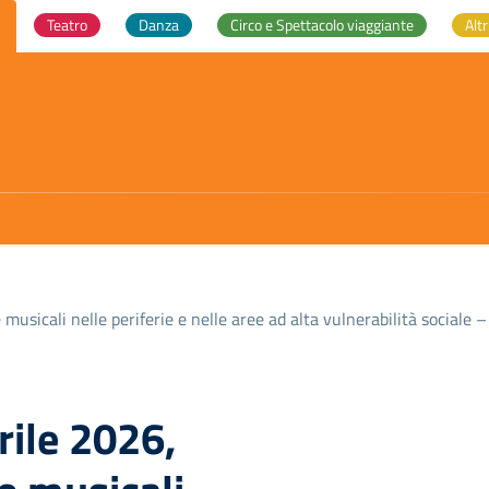
Teatro
Danza
Circo e Spettacolo viaggiante
Altr
musicali nelle periferie e nelle aree ad alta vulnerabilità sociale –
rile 2026,