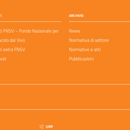
I
ARCHIVIO
ti FNSV – Fondo Nazionale per
News
acolo dal Vivo
Normativa di settore
ti extra FNSV
Normative e atti
vid
Pubblicazioni
URP