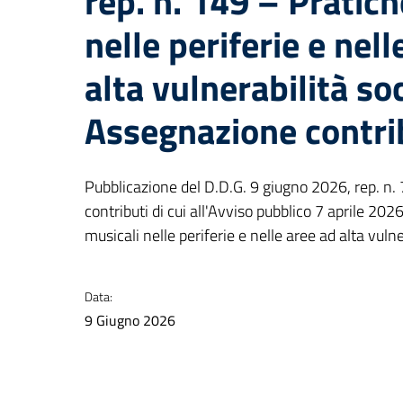
rep. n. 149 – Pratic
nelle periferie e nell
alta vulnerabilità so
Assegnazione contri
Pubblicazione del D.D.G. 9 giugno 2026, rep. n.
contributi di cui all'Avviso pubblico 7 aprile 202
musicali nelle periferie e nelle aree ad alta vulne
Data:
9 Giugno 2026