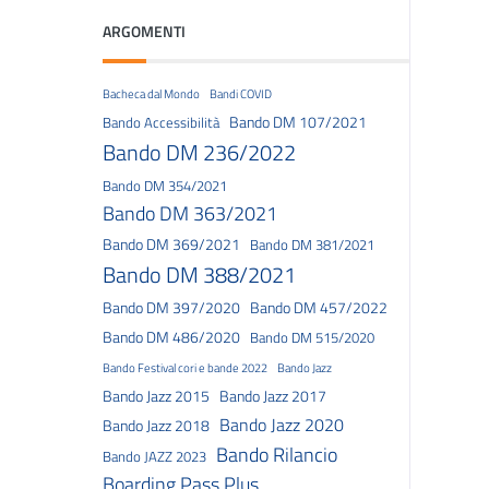
ARGOMENTI
Bacheca dal Mondo
Bandi COVID
Bando DM 107/2021
Bando Accessibilità
Bando DM 236/2022
Bando DM 354/2021
Bando DM 363/2021
Bando DM 369/2021
Bando DM 381/2021
Bando DM 388/2021
Bando DM 397/2020
Bando DM 457/2022
Bando DM 486/2020
Bando DM 515/2020
Bando Festival cori e bande 2022
Bando Jazz
Bando Jazz 2015
Bando Jazz 2017
Bando Jazz 2020
Bando Jazz 2018
Bando Rilancio
Bando JAZZ 2023
Boarding Pass Plus