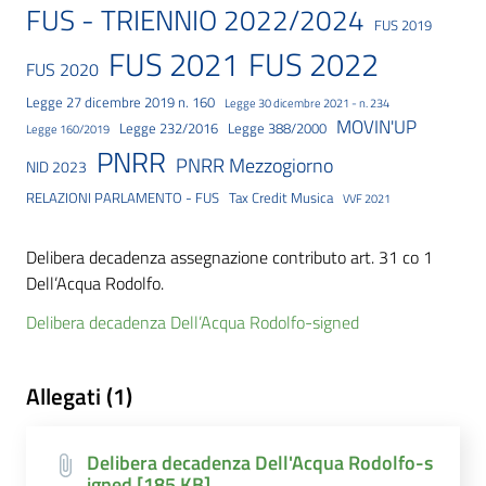
FUS - TRIENNIO 2022/2024
FUS 2019
FUS 2021
FUS 2022
FUS 2020
Legge 27 dicembre 2019 n. 160
Legge 30 dicembre 2021 - n. 234
MOVIN'UP
Legge 232/2016
Legge 388/2000
Legge 160/2019
PNRR
PNRR Mezzogiorno
NID 2023
RELAZIONI PARLAMENTO - FUS
Tax Credit Musica
VVF 2021
Delibera decadenza assegnazione contributo art. 31 co 1
Dell’Acqua Rodolfo.
Delibera decadenza Dell’Acqua Rodolfo-signed
Allegati (1)
Delibera decadenza Dell'Acqua Rodolfo-s
igned [185 KB]