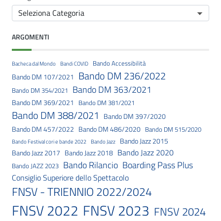
ARGOMENTI
Bando Accessibilità
Bacheca dal Mondo
Bandi COVID
Bando DM 236/2022
Bando DM 107/2021
Bando DM 363/2021
Bando DM 354/2021
Bando DM 369/2021
Bando DM 381/2021
Bando DM 388/2021
Bando DM 397/2020
Bando DM 457/2022
Bando DM 486/2020
Bando DM 515/2020
Bando Jazz 2015
Bando Festival cori e bande 2022
Bando Jazz
Bando Jazz 2020
Bando Jazz 2017
Bando Jazz 2018
Bando Rilancio
Boarding Pass Plus
Bando JAZZ 2023
Consiglio Superiore dello Spettacolo
FNSV - TRIENNIO 2022/2024
FNSV 2023
FNSV 2022
FNSV 2024