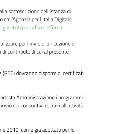
alla sottoscrizione dell’istanza di
all’Agenzia per l’Italia Digitale
.gov.it/it/piattaforme/firma-
lizzare per l’invio e la ricezione di
 di contributo di cui al presente
ta (PEC) dovranno disporre di certificati
a codesta Amministrazione i programmi
io dei consuntivi relativi all’attività
one 2019, come già adottato per le