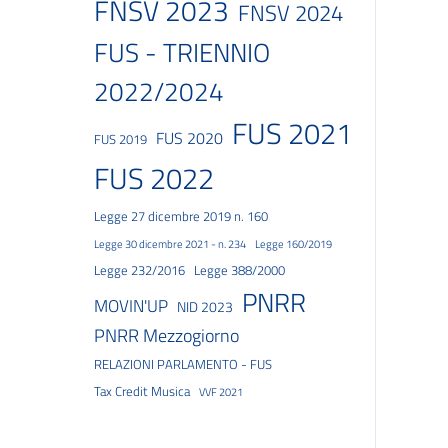
FNSV 2023
FNSV 2024
FUS - TRIENNIO
2022/2024
FUS 2021
FUS 2020
FUS 2019
FUS 2022
Legge 27 dicembre 2019 n. 160
Legge 30 dicembre 2021 - n. 234
Legge 160/2019
Legge 232/2016
Legge 388/2000
PNRR
MOVIN'UP
NID 2023
PNRR Mezzogiorno
RELAZIONI PARLAMENTO - FUS
Tax Credit Musica
VVF 2021