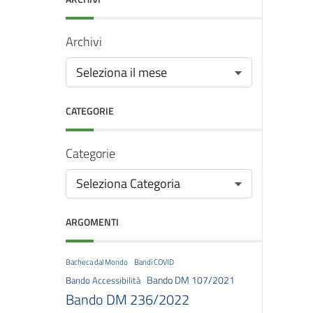
Archivi
CATEGORIE
Categorie
ARGOMENTI
Bacheca dal Mondo
Bandi COVID
Bando DM 107/2021
Bando Accessibilità
Bando DM 236/2022