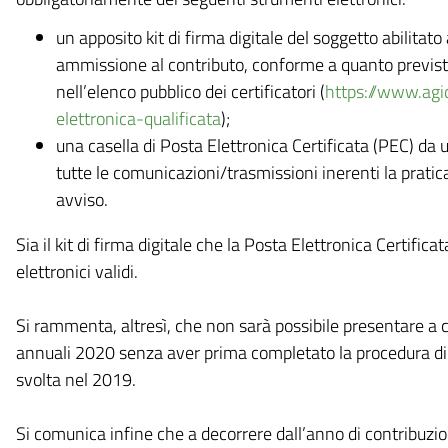
un apposito kit di firma digitale del soggetto abilitato 
ammissione al contributo, conforme a quanto previsto d
nell’elenco pubblico dei certificatori (
https://www.agid
elettronica-qualificata
);
una casella di Posta Elettronica Certificata (PEC) da uti
tutte le comunicazioni/trasmissioni inerenti la pratica
avviso.
Sia il kit di firma digitale che la Posta Elettronica Certifica
elettronici validi.
Si rammenta, altresì, che non sarà possibile presentare 
annuali 2020 senza aver prima completato la procedura di inv
svolta nel 2019.
Si comunica infine che a decorrere dall’anno di contribuzi