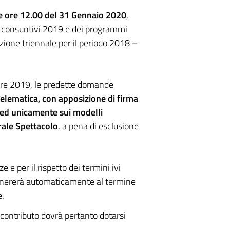
le ore 12.00 del 31 Gennaio 2020
,
ei consuntivi 2019 e dei programmi
ione triennale per il periodo 2018 –
mbre 2019, le predette domande
elematica, con apposizione di firma
ed unicamente sui modelli
rale Spettacolo
,
a pena di esclusione
e e per il rispetto dei termini ivi
a genererà automaticamente al termine
e.
 contributo dovrà pertanto dotarsi