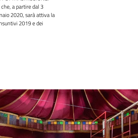
he, a partire dal 3
aio 2020, sarà attiva la
nsuntivi 2019 e dei