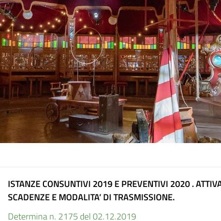
ISTANZE CONSUNTIVI 2019 E PREVENTIVI 2020 . ATTI
SCADENZE E MODALITA’ DI TRASMISSIONE.
Determina n. 2175 del 02.12.2019