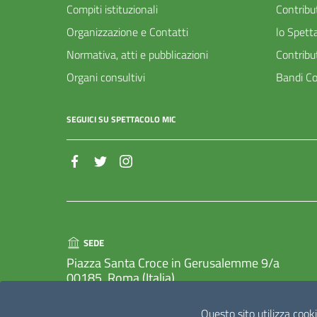
Compiti istituzionali
Contribu
Organizzazione e Contatti
lo Spett
Normativa, atti e pubblicazioni
Contribu
Organi consultivi
Bandi Co
SEGUICI SU SPETTACOLO MIC
SEDE
Piazza Santa Croce in Gerusalemme 9/a
00185, Roma (Italia)
Questo sito utilizza cooki