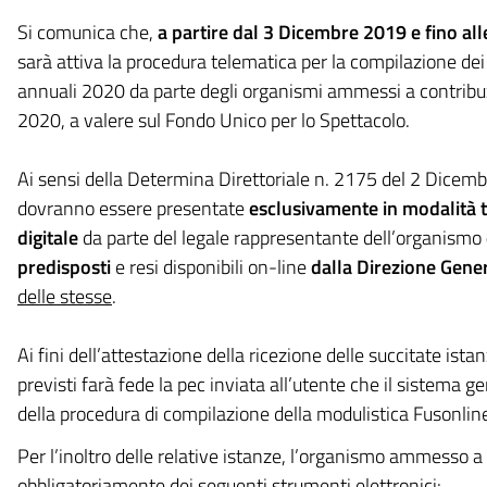
Si comunica che,
a partire dal 3 Dicembre 2019 e fino al
sarà attiva la procedura telematica per la compilazione d
annuali 2020 da parte degli organismi ammessi a contribuz
2020, a valere sul Fondo Unico per lo Spettacolo.
Ai sensi della Determina Direttoriale n. 2175 del 2 Dice
dovranno essere presentate
esclusivamente in modalità t
digitale
da parte del legale rappresentante dell’organismo
predisposti
e resi disponibili on-line
dalla Direzione Gene
delle stesse
.
Ai fini dell’attestazione della ricezione delle succitate istanz
previsti farà fede la pec inviata all’utente che il sistem
della procedura di compilazione della modulistica Fusonlin
Per l’inoltro delle relative istanze, l’organismo ammesso a
obbligatoriamente dei seguenti strumenti elettronici: