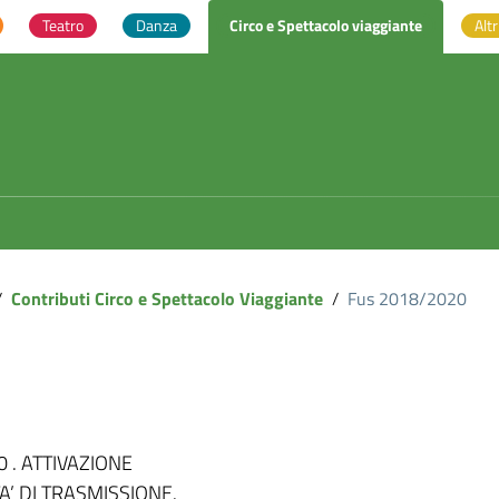
Teatro
Danza
Circo e Spettacolo viaggiante
Altr
/
Contributi Circo e Spettacolo Viaggiante
/
Fus 2018/2020
 . ATTIVAZIONE
’ DI TRASMISSIONE.