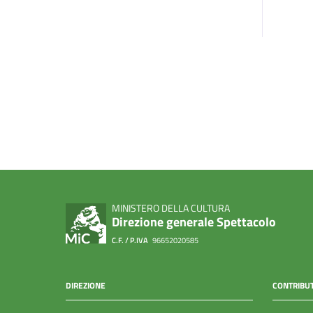
MINISTERO DELLA CULTURA
Direzione generale Spettacolo
C.F. / P.IVA
96652020585
DIREZIONE
CONTRIBUT