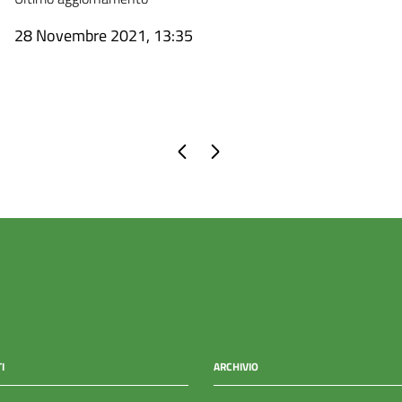
28 Novembre 2021, 13:35
Pagina precedente
Pagina successiva
I
ARCHIVIO