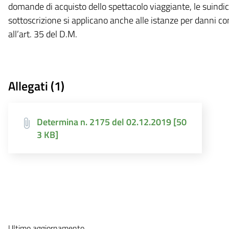
domande di acquisto dello spettacolo viaggiante, le suindi
sottoscrizione si applicano anche alle istanze per danni co
all’art. 35 del D.M.
Allegati (1)
Determina n. 2175 del 02.12.2019 [50
3 KB]
Ultimo aggiornamento