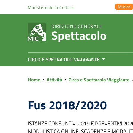
Vai ai contenuti
Musica
Ministero della Cultura
Vai al menu di navigazione
Vai al footer
DIREZIONE GENERALE
Spettacolo
CIRCO E SPETTACOLO VIAGGIANTE
Home
/
Attività
/
Circo e Spettacolo Viaggiante
Fus 2018/2020
ISTANZE CONSUNTIVI 2019 E PREVENTIVI 2020
MODULISTICA ONLINE, SCADENZE E MODALITA