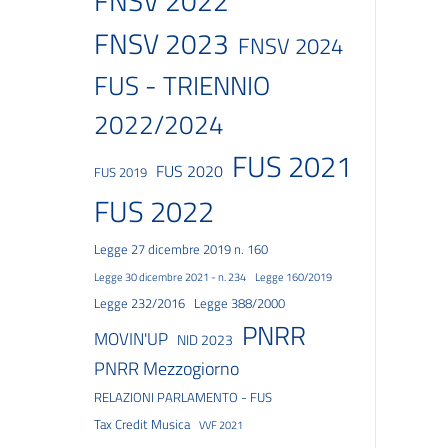
FNSV 2022
FNSV 2023
FNSV 2024
FUS - TRIENNIO
2022/2024
FUS 2021
FUS 2020
FUS 2019
FUS 2022
Legge 27 dicembre 2019 n. 160
Legge 30 dicembre 2021 - n. 234
Legge 160/2019
Legge 232/2016
Legge 388/2000
PNRR
MOVIN'UP
NID 2023
PNRR Mezzogiorno
RELAZIONI PARLAMENTO - FUS
Tax Credit Musica
VVF 2021