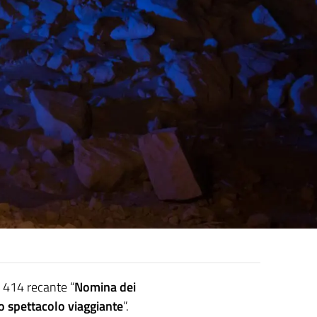
. 414 recante “
Nomina dei
o spettacolo viaggiante
”.