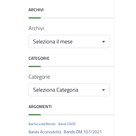
ARCHIVI
Archivi
CATEGORIE
Categorie
ARGOMENTI
Bacheca dal Mondo
Bandi COVID
Bando DM 107/2021
Bando Accessibilità