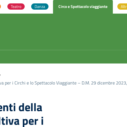
Teatro
Danza
Circo e Spettacolo viaggiante
Altr
/
 per i Circhi e lo Spettacolo Viaggiante – D.M. 29 dicembre 2023,
ti della
iva per i