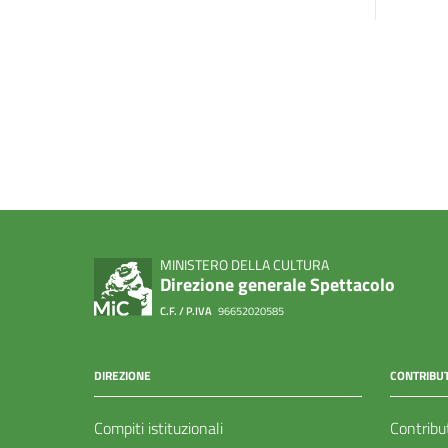
MINISTERO DELLA CULTURA
Direzione generale Spettacolo
C.F. / P.IVA
96652020585
DIREZIONE
CONTRIBUT
Compiti istituzionali
Contribu