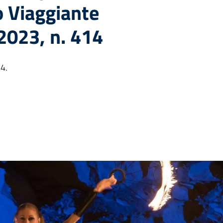
o Viaggiante
2023, n. 414
4.