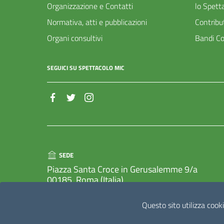
Organizzazione e Contatti
lo Spett
Normativa, atti e pubblicazioni
Contribu
Organi consultivi
Bandi Co
SEGUICI SU SPETTACOLO MIC
SEDE
Piazza Santa Croce in Gerusalemme 9/a
00185, Roma (Italia)
Questo sito utilizza cooki