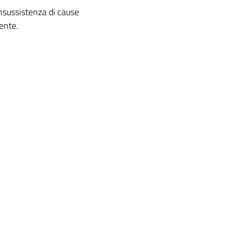
insussistenza di cause
ente.