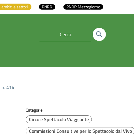
i ambiti e settori
PNRR
PNRR Mezzogiorno
 n. 414
Categorie
Circo e Spettacolo Viaggiante
Commissioni Consultive per lo Spettacolo dal Vivo